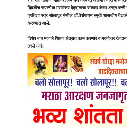
श्री संत दामाजी महाविद्यालय येथे कार्यरत असणारे वारी परिवार
दिवशीच सपत्नीक मरणोत्तर देहदानाचा संकल्प केला असून पत्नी प्र
प्रतिज्ञा पत्र सोलापूर येथील डॉ.वैशंपायन स्मृती शासकीय वैद्यक
करण्यात आले.
विशेष बाब म्हणजे शिक्षण क्षेत्रात काम करणारे व मरणोत्तर देहदानाचा
ठरले आहे.