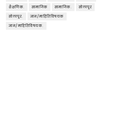
शैक्षणिक.
सामाजिक
सामाजिक.
सोलापूर
सोलापूर.
ज्ञान/माहितिविषयक
ज्ञान/माहितिविषयक.