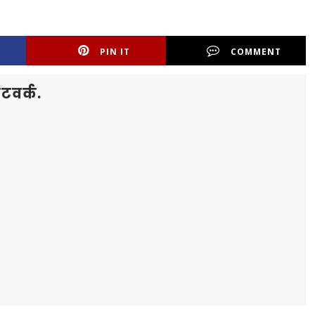
PIN IT
COMMENT
टवर्क.