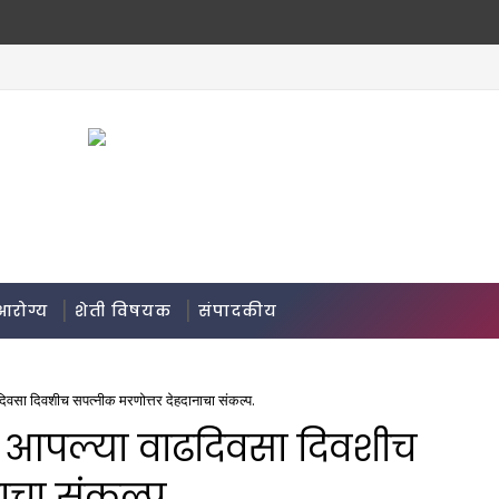
आरोग्य
शेती विषयक
संपादकीय
ढदिवसा दिवशीच सपत्नीक मरणोत्तर देहदानाचा संकल्प.
ंचा आपल्या वाढदिवसा दिवशीच
ाचा संकल्प.