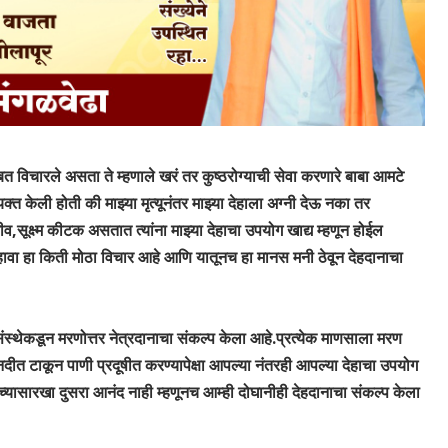
बत विचारले असता ते म्हणाले खरं तर कुष्ठरोग्याची सेवा करणारे बाबा आमटे
यक्त केली होती की माझ्या मृत्यूनंतर माझ्या देहाला अग्नी देऊ नका तर
सूक्ष्म कीटक असतात त्यांना माझ्या देहाचा उपयोग खाद्य म्हणून होईल
व्हावा हा किती मोठा विचार आहे आणि यातूनच हा मानस मनी ठेवून देहदानाचा
संस्थेकडून मरणोत्तर नेत्रदानाचा संकल्प केला आहे.प्रत्येक माणसाला मरण
त टाकून पाणी प्रदूषीत करण्यापेक्षा आपल्या नंतरही आपल्या देहाचा उपयोग
ाच्यासारखा दुसरा आनंद नाही म्हणूनच आम्ही दोघानीही देहदानाचा संकल्प केला