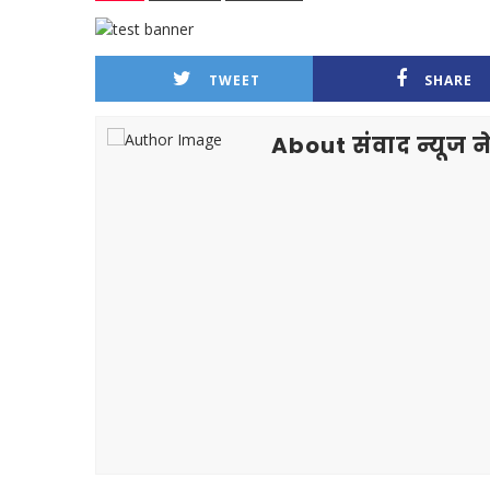
TWEET
SHARE
About संवाद न्यूज ने