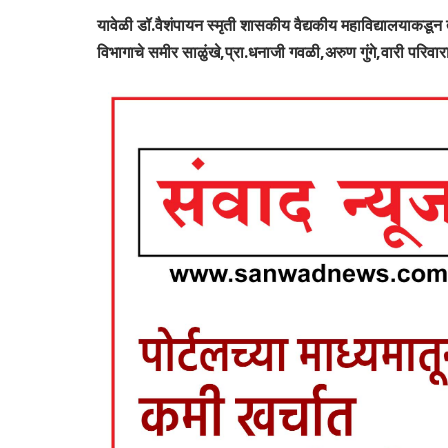
यावेळी डॉ.वैशंपायन स्मृती शासकीय वैद्यकीय महाविद्यालयाकडून
विभागाचे समीर साळुंखे,प्रा.धनाजी गवळी,अरुण गुंगे,वारी परिवारा