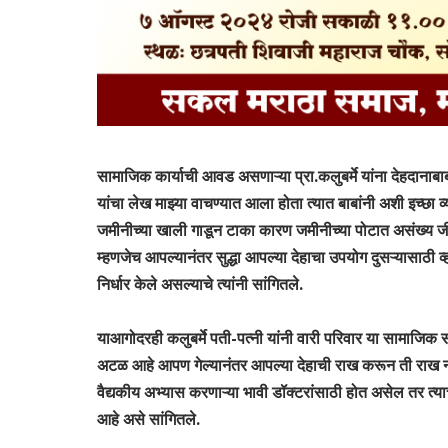
सामाजिक कार्याची आवड असणाऱ्या प्रा.कलुबर्मे यांना देहदानाबा
यांचा लेख माझ्या वाचण्यात आला होता त्यात बाबांनी अशी इच्छा व्
जमीनीच्या खाली गाडून टाका कारण जमीनीच्या पोटात असंख्य जीव,
म्हणजेच आपल्यानंतर सुद्धा आपल्या देहाचा उपयोग दुसऱ्यासाठी 
निर्धार केले असल्याचे त्यांनी सांगितले.
याआगोदरही कलुबर्मे पती-पत्नी यांनी वारी परिवार या सामाजिक 
अटळ आहे आपण गेल्यानंतर आपल्या देहाची राख करून ती राख नदी
वैद्यकीय अभ्यास करणाऱ्या भावी डॉक्टरांसाठी होत असेल तर त्य
आहे असे सांगितले.