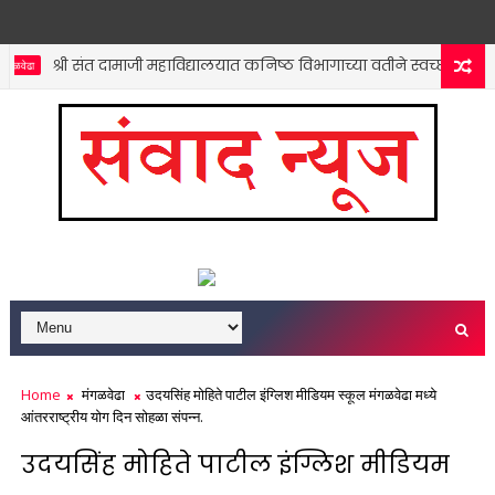
श्री संत दामाजी महाविद्यालयात कनिष्ठ विभागाच्या वतीने स्वच्छता अभियान
ढा
Home
मंगळवेढा
उदयसिंह मोहिते पाटील इंग्लिश मीडियम स्कूल मंगळवेढा मध्ये
आंतरराष्ट्रीय योग दिन सोहळा संपन्न.
उदयसिंह मोहिते पाटील इंग्लिश मीडियम