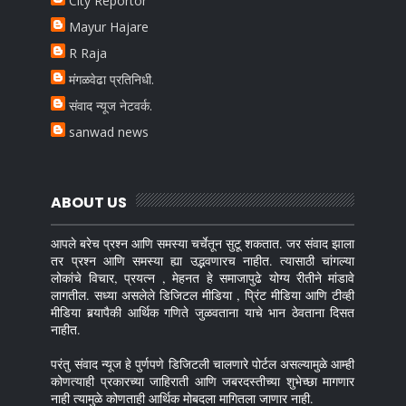
City Reportor
Mayur Hajare
R Raja
मंगळवेढा प्रतिनिधी.
संवाद न्यूज नेटवर्क.
sanwad news
ABOUT US
आपले बरेच प्रश्न आणि समस्या चर्चेतून सुटू शकतात. जर संवाद झाला
तर प्रश्न आणि समस्या ह्या उद्भवणारच नाहीत. त्यासाठी चांगल्या
लोकांचे विचार, प्रयत्न , मेहनत हे समाजापुढे योग्य रीतीने मांडावे
लागतील. सध्या असलेले डिजिटल मीडिया , प्रिंट मीडिया आणि टीव्ही
मीडिया बर्‍यापैकी आर्थिक गणिते जुळवताना याचे भान ठेवताना दिसत
नाहीत.
परंतु संवाद न्यूज हे पुर्णपणे डिजिटली चालणारे पोर्टल असल्यामुळे आम्ही
कोणत्याही प्रकारच्या जाहिराती आणि जबरदस्तीच्या शुभेच्छा मागणार
नाही त्यामुळे कोणताही आर्थिक मोबदला मागितला जाणार नाही.