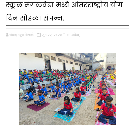
स्कूल मंगळवेढा मध्ये आंतरराष्ट्रीय योग
दिन सोहळा संपन्न.
संवाद न्यूज नेटवर्क.
जून २२, २०२४
मंगळवेढा,