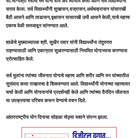
सौ.भाग्यश्री स्वामी मॅम यांनी वॉर्म अप व्यायाम केला आणि सर्व विद्यार्थ्यांनी
सराव केला. सर्व विद्यार्थ्यांनी सुखासन,वज्रासन,अर्धचक्रासन यांसारखी
बैठी आसने आणि ताडासन,वृक्षासन यासारखी उभी आसने केली,याचे महत्त्व
एकाच वेळी समजावून सांगण्यात आले.
शाळेचे मुख्याध्यापक श्री. सुधीर पवार यांनी विद्यार्थ्यांना तंदुरुस्त
राहण्यासाठी आणि एकाग्रता सुधारण्यासाठी नियमित योगाभ्यास करण्यास
प्रोत्साहित केले.
सर्व मुलांना त्यांच्या जीवनात योगाचे महत्त्व आणि शरीर आणि मन यांच्यातील
सुसंवाद कसा राखायचा हे शिकवण्यात आले. विद्यार्थ्यांनी योगाच्या महत्त्वावर
चर्चा केली आणि योगासनांचे प्रदर्शनही केले आणि त्यांच्या दैनंदिन जीवनात
या उपक्रमाचा परिचय करून देण्याचे वचन दिले.
आंतरराष्ट्रीय योग दिनाचा सोहळा मोठ्या यशाने संपन्न झाला.