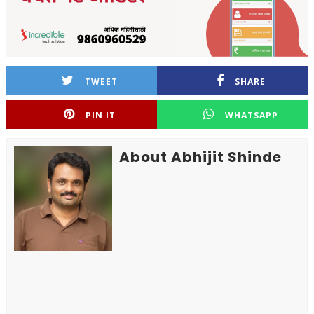
TWEET
SHARE
PIN IT
WHATSAPP
About Abhijit Shinde