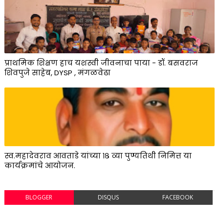
प्राथमिक शिक्षण हाच यशस्वी जीवनाचा पाया - डॉ. बसवराज
शिवपुजे साहेब, DYSP , मंगळवेढा
स्व.महादेवराव आवताडे यांच्या १८ व्या पुण्यतिथी निमित्त या
कार्यक्रमांचे आयोजन.
BLOGGER
DISQUS
FACEBOOK