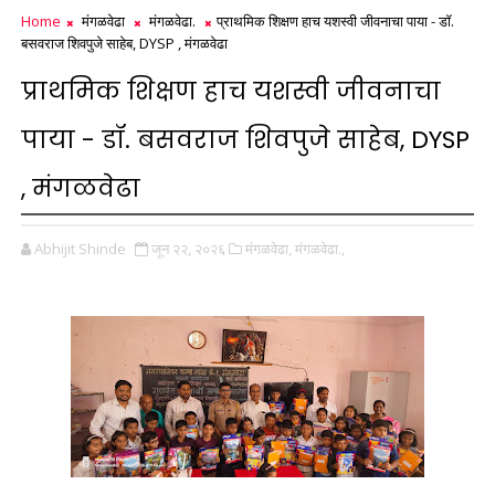
Home
मंगळवेढा
मंगळवेढा.
प्राथमिक शिक्षण हाच यशस्वी जीवनाचा पाया - डॉ.
बसवराज शिवपुजे साहेब, DYSP , मंगळवेढा
प्राथमिक शिक्षण हाच यशस्वी जीवनाचा
पाया - डॉ. बसवराज शिवपुजे साहेब, DYSP
, मंगळवेढा
Abhijit Shinde
जून २२, २०२६
मंगळवेढा,
मंगळवेढा.,