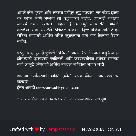
आपले बरेच प्रश्न आणि समस्या चर्चेतून सुटू शकतात. जर संवाद झाला
तर प्रश्न आणि समस्या ह्या उद्भवणारच नाहीत. त्यासाठी चांगल्या
लोकांचे विचार, प्रयत्न , मेहनत हे समाजापुढे योग्य रीतीने मांडावे
लागतील. सध्या असलेले डिजिटल मीडिया , प्रिंट मीडिया आणि टीव्ही
मीडिया बर्‍यापैकी आर्थिक गणिते जुळवताना याचे भान ठेवताना दिसत
नाहीत.
परंतु संवाद न्यूज हे पुर्णपणे डिजिटली चालणारे पोर्टल असल्यामुळे आम्ही
कोणत्याही प्रकारच्या जाहिराती आणि जबरदस्तीच्या शुभेच्छा मागणार
नाही त्यामुळे कोणताही आर्थिक मोबदला मागितला जाणार नाही.
आपल्या कार्यक्रमाची माहिती ,फोटो आपण ईमेल , व्हाट्सअप् वर
पाठवावी
ईमेल आयडी newssanwad@gmail.com
चला सामाजिक संवाद घडवण्यासाठी एक पाऊल आपण उचलूया.
Crafted with
by
TemplatesYard
| IN ASSOCIATION WITH