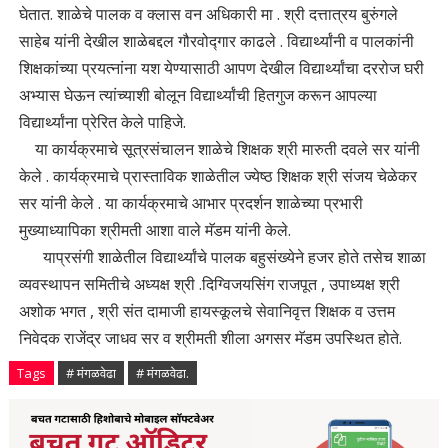
घेतात. शाळेचे पालक व क्लास वन अधिकारी मा . श्री दत्तात्रय बुरुंगले
साहेब यांनी देखील शाळेबद्दल गौरवोद्गार काढले . विद्यार्थ्यांनी व पालकांनी
शिक्षकांच्या प्रयत्नांना यश येण्यासाठी आपण देखील विद्यार्थ्यांचा दररोज घरी
अभ्यास घेऊन त्यांच्याशी बोलून विद्यार्थ्यांची हितगुज करून आपल्या
विद्यार्थ्यांना प्रेरित केले पाहिजे.
या कार्यक्रमाचे सूत्रसंचालन शाळेचे शिक्षक श्री मारुती दवले सर यांनी
केले . कार्यक्रमाचे प्रास्ताविक शाळेतील ज्येष्ठ शिक्षक श्री संजय चेळेकर
सर यांनी केले . या कार्यक्रमाचे आभार प्रदर्शन शाळेच्या प्रभारी
मुख्याध्यापिका श्रीमती आशा वाले मॅडम यांनी केले.
याप्रसंगी शाळेतील विद्यार्थ्यांचे पालक बहुसंख्येने हजर होते तसेच शाळा
व्यवस्थापन समितीचे अध्यक्ष श्री .दिग्विजयसिंग राजपूत , उपाध्यक्ष श्री
अशोक भगत , श्री संत दामाजी हायस्कूलचे सेवानिवृत्त शिक्षक व उत्तम
निवेदक राजेंद्र जाधव सर व श्रीमती शीला अगसर मॅडम उपस्थित होते.
Tags
# मंगळवेढा
# मंगळवेढा.