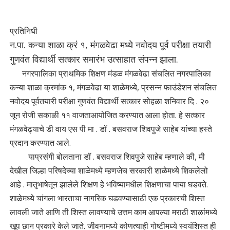
प्रतिनिधी
न.पा. कन्या शाळा क्रं १, मंगळवेढा मध्ये नवोदय पूर्व परीक्षा तयारी
गुणवंत विद्यार्थी सत्कार समारंभ उत्साहात संपन्न झाला.
नगरपालिका प्राथमिक शिक्षण मंडळ मंगळवेढा संचलित नगरपालिका
कन्या शाळा क्रमांक १, मंगळवेढा या शाळेमध्ये, प्रसन्न फाउंडेशन संचलित
नवोदय पूर्वतयारी परीक्षा गुणवंत विद्यार्थी सत्कार सोहळा शनिवार दि . २०
जून रोजी सकाळी ११ वाजताआयोजित करण्यात आला होता. हे सत्कार
मंगळवेढ्याचे डी वाय एस पी मा . डॉ . बसवराज शिवपुजे साहेब यांच्या हस्ते
प्रदान करण्यात आले.
याप्रसंगी बोलताना डॉ . बसवराज शिवपुजे साहेब म्हणाले की, मी
देखील जिल्हा परिषदेच्या शाळेमध्ये म्हणजेच सरकारी शाळेमध्ये शिकलेलो
आहे . मातृभाषेतून झालेले शिक्षण हे भविष्यामधील शिक्षणाचा पाया घडवते.
शाळेमध्ये चांगला भारताचा नागरिक घडवण्यासाठी एक प्रकारची शिस्त
लावली जाते आणि ती शिस्त लावण्याचे उत्तम काम आपल्या मराठी शाळांमध्ये
खूप छान प्रकारे केले जाते. जीवनामध्ये कोणत्याही गोष्टीमध्ये स्वयंशिस्त ही