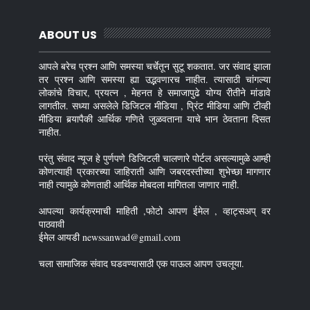
ABOUT US
आपले बरेच प्रश्न आणि समस्या चर्चेतून सुटू शकतात. जर संवाद झाला
तर प्रश्न आणि समस्या ह्या उद्भवणारच नाहीत. त्यासाठी चांगल्या
लोकांचे विचार, प्रयत्न , मेहनत हे समाजापुढे योग्य रीतीने मांडावे
लागतील. सध्या असलेले डिजिटल मीडिया , प्रिंट मीडिया आणि टीव्ही
मीडिया बर्‍यापैकी आर्थिक गणिते जुळवताना याचे भान ठेवताना दिसत
नाहीत.
परंतु संवाद न्यूज हे पुर्णपणे डिजिटली चालणारे पोर्टल असल्यामुळे आम्ही
कोणत्याही प्रकारच्या जाहिराती आणि जबरदस्तीच्या शुभेच्छा मागणार
नाही त्यामुळे कोणताही आर्थिक मोबदला मागितला जाणार नाही.
आपल्या कार्यक्रमाची माहिती ,फोटो आपण ईमेल , व्हाट्सअप् वर
पाठवावी
ईमेल आयडी newssanwad@gmail.com
चला सामाजिक संवाद घडवण्यासाठी एक पाऊल आपण उचलूया.