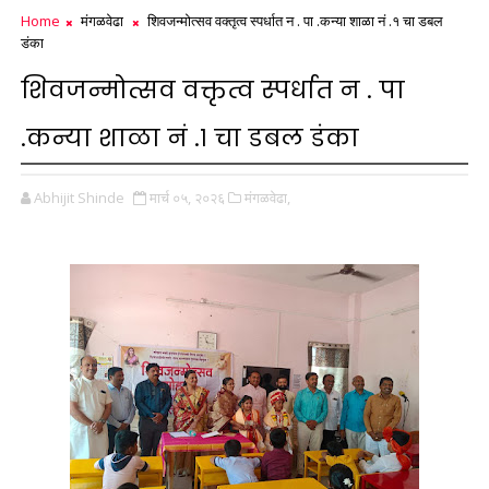
Home
मंगळवेढा
शिवजन्मोत्सव वक्तृत्व स्पर्धात न . पा .कन्या शाळा नं .१ चा डबल
डंका
शिवजन्मोत्सव वक्तृत्व स्पर्धात न . पा
.कन्या शाळा नं .१ चा डबल डंका
Abhijit Shinde
मार्च ०५, २०२६
मंगळवेढा,