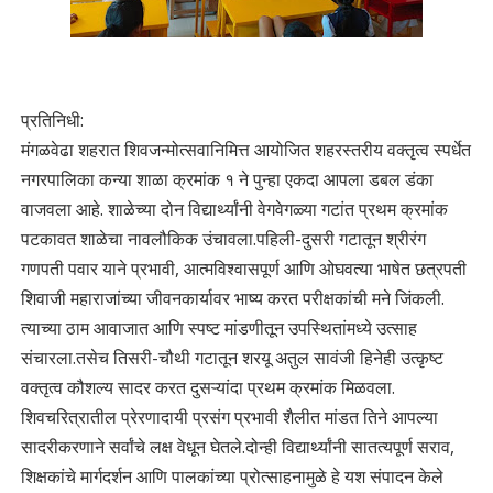
प्रतिनिधी:
मंगळवेढा शहरात शिवजन्मोत्सवानिमित्त आयोजित शहरस्तरीय वक्तृत्व स्पर्धेत
नगरपालिका कन्या शाळा क्रमांक १ ने पुन्हा एकदा आपला डबल डंका
वाजवला आहे. शाळेच्या दोन विद्यार्थ्यांनी वेगवेगळ्या गटांत प्रथम क्रमांक
पटकावत शाळेचा नावलौकिक उंचावला.पहिली-दुसरी गटातून श्रीरंग
गणपती पवार याने प्रभावी, आत्मविश्वासपूर्ण आणि ओघवत्या भाषेत छत्रपती
शिवाजी महाराजांच्या जीवनकार्यावर भाष्य करत परीक्षकांची मने जिंकली.
त्याच्या ठाम आवाजात आणि स्पष्ट मांडणीतून उपस्थितांमध्ये उत्साह
संचारला.तसेच तिसरी-चौथी गटातून शरयू अतुल सावंजी हिनेही उत्कृष्ट
वक्तृत्व कौशल्य सादर करत दुसऱ्यांदा प्रथम क्रमांक मिळवला.
शिवचरित्रातील प्रेरणादायी प्रसंग प्रभावी शैलीत मांडत तिने आपल्या
सादरीकरणाने सर्वांचे लक्ष वेधून घेतले.दोन्ही विद्यार्थ्यांनी सातत्यपूर्ण सराव,
शिक्षकांचे मार्गदर्शन आणि पालकांच्या प्रोत्साहनामुळे हे यश संपादन केले