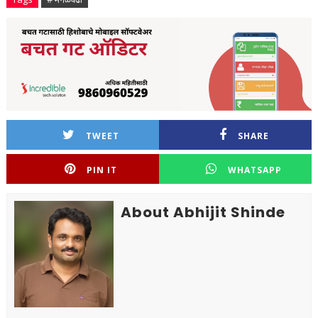
TWEET
SHARE
PIN IT
WHATSAPP
About Abhijit Shinde