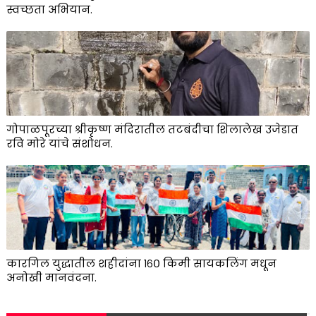
स्वच्छता अभियान.
गोपाळपूरच्या श्रीकृष्ण मंदिरातील तटबंदीचा शिलालेख उजेडात
रवि मोरे यांचे संशोधन.
कारगिल युद्धातील शहीदांना १६० किमी सायकलिंग मधून
अनोखी मानवंदना.