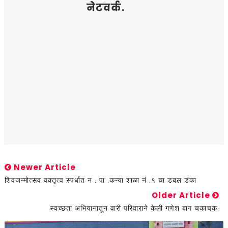
नेटवर्क.
Newer Article
शिवजन्मोत्सव वक्तृत्व स्पर्धात न . पा .कन्या शाळा नं .१ चा डबल डंका
Older Article
स्वच्छता अभियानातून वारी परिवाराने केली गणेश बाग चकाचक.