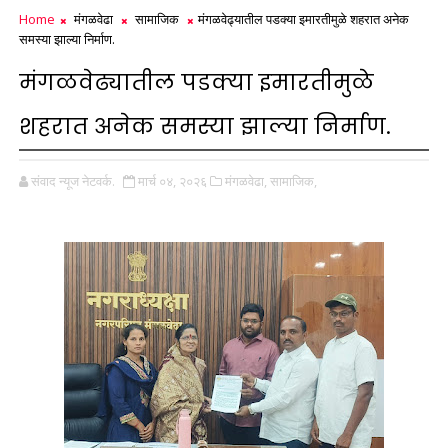
Home
मंगळवेढा
सामाजिक
मंगळवेढ्यातील पडक्या इमारतीमुळे शहरात अनेक
समस्या झाल्या निर्माण.
मंगळवेढ्यातील पडक्या इमारतीमुळे
शहरात अनेक समस्या झाल्या निर्माण.
संवाद न्यूज नेटवर्क.
मार्च ०४, २०२६
मंगळवेढा,
सामाजिक,