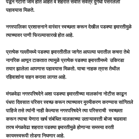
पडून गटारी जाम होत आहेत व शहरात सर्वांत सर्वत्र दुर्गंधी पसरलेली
पहावयास मिळते.
नगरपालिका प्रशासनाने वारंवार स्वच्छता करून देखील पडक्या इमारतीमुळे
त्याच्यावर पाणी फिरल्यासारखे होत आहे.
प्रत्येक गल्लीमध्ये पडक्या इमारतीतील जागेत आपल्या घरातील कचरा तेथे
नागरिक आणून टाकतात त्यामुळे प्रत्येक पडक्या इमारतीमध्ये उकिरडा
तयार झालेला आपणास पहावयास मिळतो. याचा नाहक त्रास तेथील
रहिवाशांना सहन करावा लागत आहे.
मंगळवेढा नगरपरिषदेने अशा पडक्या इमारतीच्या मालकांना नोटीस काढून
पंधरा दिवसात परिसर स्वच्छ करून त्याच्यावर मुरमीकरण करण्यास सांगितले
पाहिजे तसे त्यांनी नाही केल्यास नगरपरिषदेने त्या परिसराची स्वच्छता
करून त्याचा येणारा खर्च संबंधित मालकाच्या उताऱ्यावरती बोजा चढवावा
तरच मंगळवेढा शहरात पडक्या इमारतीमुळे होणाऱ्या समस्या वरती
कायमस्वरूपी तोडगा निघणार आहे.