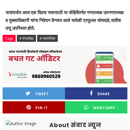
यासंदर्भात आज एक दिवस गावासाठी या मोहिमेंतर्गत नगराध्यक्ष उपनगराध्यक्ष
व मुख्याधिकारी यांना निवेदन देण्यात आले यावेळी प्रफुल्ल सोमदळे,सतीश
दत्तू उपस्थित होते.
Tags
# मंगळवेढा
# सामाजिक
TWEET
SHARE
PIN IT
WHATSAPP
About संवाद न्यूज