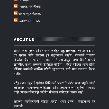
मंगळवेढा प्रतिनिधी.
संवाद न्यूज नेटवर्क.
sanwad news
ABOUT US
आपले बरेच प्रश्न आणि समस्या चर्चेतून सुटू शकतात. जर संवाद झाला
तर प्रश्न आणि समस्या ह्या उद्भवणारच नाहीत. त्यासाठी चांगल्या
लोकांचे विचार, प्रयत्न , मेहनत हे समाजापुढे योग्य रीतीने मांडावे
लागतील. सध्या असलेले डिजिटल मीडिया , प्रिंट मीडिया आणि टीव्ही
मीडिया बर्‍यापैकी आर्थिक गणिते जुळवताना याचे भान ठेवताना दिसत
नाहीत.
परंतु संवाद न्यूज हे पुर्णपणे डिजिटली चालणारे पोर्टल असल्यामुळे आम्ही
कोणत्याही प्रकारच्या जाहिराती आणि जबरदस्तीच्या शुभेच्छा मागणार
नाही त्यामुळे कोणताही आर्थिक मोबदला मागितला जाणार नाही.
आपल्या कार्यक्रमाची माहिती ,फोटो आपण ईमेल , व्हाट्सअप् वर
पाठवावी