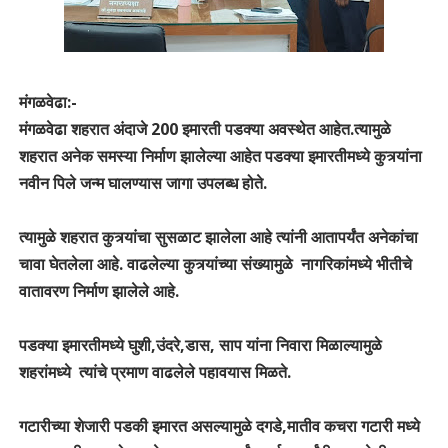
मंगळवेढा:-
मंगळवेढा शहरात अंदाजे 200 इमारती पडक्या अवस्थेत आहेत.त्यामुळे
शहरात अनेक समस्या निर्माण झालेल्या आहेत पडक्या इमारतीमध्ये कुत्र्यांना
नवीन पिले जन्म घालण्यास जागा उपलब्ध होते.
त्यामुळे शहरात कुत्र्यांचा सुसळाट झालेला आहे त्यांनी आतापर्यंत अनेकांचा
चावा घेतलेला आहे. वाढलेल्या कुत्र्यांच्या संख्यामुळे नागरिकांमध्ये भीतीचे
वातावरण निर्माण झालेले आहे.
पडक्या इमारतीमध्ये घुशी,उंदरे,डास, साप यांना निवारा मिळाल्यामुळे
शहरांमध्ये त्यांचे प्रमाण वाढलेले पहावयास मिळते.
गटारीच्या शेजारी पडकी इमारत असल्यामुळे दगडे,मातीव कचरा गटारी मध्ये