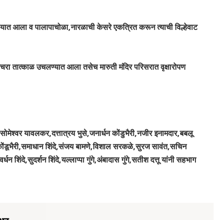
रण्यात आला व पालापाचोळा,नारळाची केसरे एकत्रित करून त्याची विल्हेवाट
चरा तात्काळ उचलण्यात आला तसेच मारुती मंदिर परिसरात वृक्षारोपण
,सोमेश्वर यावलकर,दत्तात्रय भुसे,जनार्धन कोंडुभैरी,नजीर इनामदार,बबलू
ग कोंडूभैरी,समाधान शिंदे,संजय बामणे,विशाल सरकळे,सुरज सावंत,सचिन
 शिंदे,सुदर्शन शिंदे,यल्लाप्पा गुंगे,अंबादास गुंगे,सतीश दत्तू यांनी सहभाग