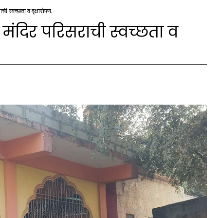
ी स्वच्छता व वृक्षारोपण.
 मंदिर परिसराची स्वच्छता व