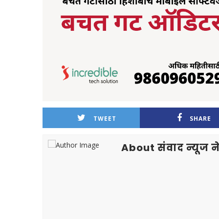
TWEET
SHARE
About संवाद न्यूज ने