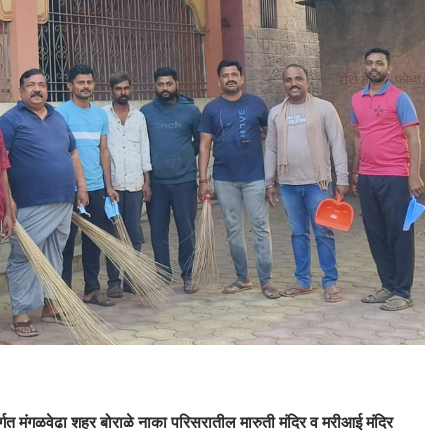
तर्गत मंगळवेढा शहर बोराळे नाका परिसरातील मारुती मंदिर व मरीआई मंदिर