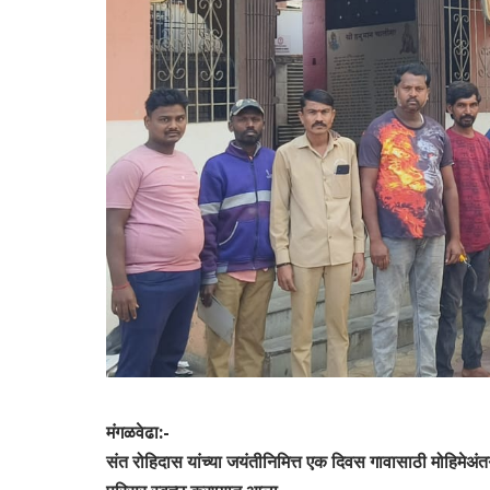
मंगळवेढा:-
संत रोहिदास यांच्या जयंतीनिमित्त एक दिवस गावासाठी मोहिमेअं