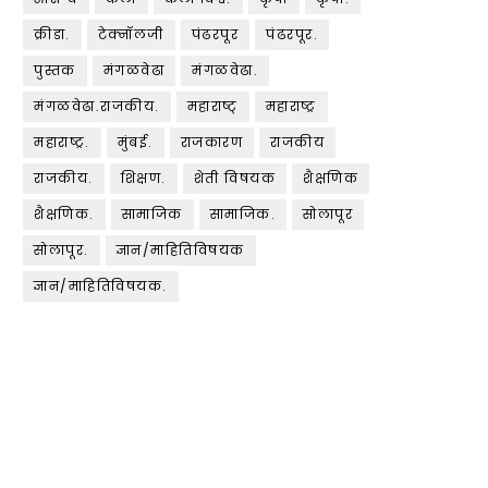
क्रीडा.
टेक्नॉलजी
पंढरपूर
पंढरपूर.
पुस्तक
मंगळवेढा
मंगळवेढा.
मंगळवेढा.राजकीय.
महाराष्ट्
महाराष्ट्र
महाराष्ट्र.
मुंबई.
राजकारण
राजकीय
राजकीय.
शिक्षण.
शेती विषयक
शैक्षणिक
शैक्षणिक.
सामाजिक
सामाजिक.
सोलापूर
सोलापूर.
ज्ञान/माहितिविषयक
ज्ञान/माहितिविषयक.