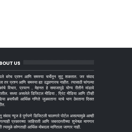
BOUT US
ले बरेच प्रश्न आणि समस्या चर्चेतून सुटू शकतात. जर संवाद
ला तर प्रश्न आणि समस्या ह्या उद्भवणारच नाहीत. त्यासाठी चांगल्या
कांचे विचार, प्रयत्न , मेहनत हे समाजापुढे योग्य रीतीने मांडावे
गतील. सध्या असलेले डिजिटल मीडिया , प्रिंट मीडिया आणि टीव्ही
डिया बर्‍यापैकी आर्थिक गणिते जुळवताना याचे भान ठेवताना दिसत
हीत.
तु संवाद न्यूज हे पुर्णपणे डिजिटली चालणारे पोर्टल असल्यामुळे आम्ही
णत्याही प्रकारच्या जाहिराती आणि जबरदस्तीच्या शुभेच्छा मागणार
ही त्यामुळे कोणताही आर्थिक मोबदला मागितला जाणार नाही.