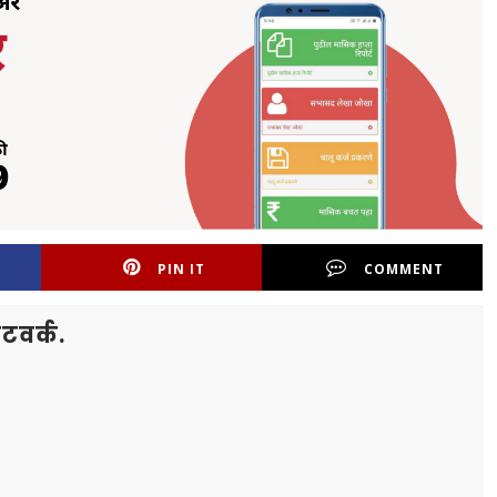
PIN IT
COMMENT
टवर्क.