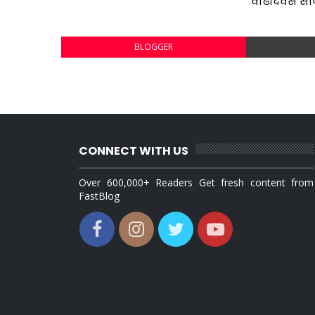
वाढदिवस सा
BLOGGER
CONNECT WITH US
Over 600,000+ Readers Get fresh content from
FastBlog