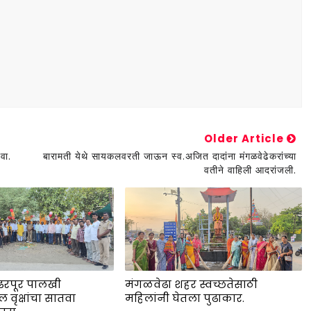
Older Article
वा.
बारामती येथे सायकलवरती जाऊन स्व.अजित दादांना मंगळवेढेकरांच्या
वतीने वाहिली आदरांजली.
ढरपूर पालखी
मंगळवेढा शहर स्वच्छतेसाठी
 वृक्षांचा सातवा
महिलांनी घेतला पुढाकार.