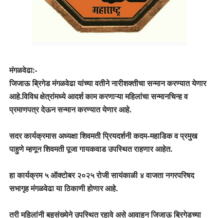
मंगळवेढा:-
जिजाऊ ब्रिगेड मंगळवेढा यांच्या वतीने नारीशक्तीचा सन्मान करण्यात येणार
आहे.विविध क्षेत्रांमध्ये आदर्श काम करणाऱ्या महिलांचा सन्मानचिन्ह व
प्रमाणपत्र देऊन सन्मान करण्यात येणार आहे.
सदर कार्यक्रमास अध्यक्षा शिवमती प्रियदर्शनी कदम-महाडिक व प्रमुख
पाहुणे म्हणून शिवमती पूजा गायकवाड उपस्थित राहणार आहेत.
हा कार्यक्रम ५ ऑक्टोबर २०२५ रोजी सायंकाळी ४ वाजता नगरपरिषद
सभागृह मंगळवेढा या ठिकाणी होणार आहे.
तरी महिलांनी बहुसंख्येने उपस्थित रहावे असे आवाहन जिजाऊ ब्रिगेडच्या