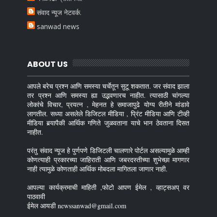
संवाद न्यूज नेटवर्क.
sanwad news
ABOUT US
आपले बरेच प्रश्न आणि समस्या चर्चेतून सुटू शकतात. जर संवाद झाला
तर प्रश्न आणि समस्या ह्या उद्भवणारच नाहीत. त्यासाठी चांगल्या
लोकांचे विचार, प्रयत्न , मेहनत हे समाजापुढे योग्य रीतीने मांडावे
लागतील. सध्या असलेले डिजिटल मीडिया , प्रिंट मीडिया आणि टीव्ही
मीडिया बर्‍यापैकी आर्थिक गणिते जुळवताना याचे भान ठेवताना दिसत
नाहीत.
परंतु संवाद न्यूज हे पुर्णपणे डिजिटली चालणारे पोर्टल असल्यामुळे आम्ही
कोणत्याही प्रकारच्या जाहिराती आणि जबरदस्तीच्या शुभेच्छा मागणार
नाही त्यामुळे कोणताही आर्थिक मोबदला मागितला जाणार नाही.
आपल्या कार्यक्रमाची माहिती ,फोटो आपण ईमेल , व्हाट्सअप् वर
पाठवावी
ईमेल आयडी newssanwad@gmail.com