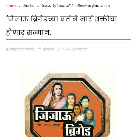
Home
मंगळवेढा
जिजाऊ ब्रिगेडच्या वतीने नारीशक्तीचा होणार सन्मान.
जिजाऊ ब्रिगेडच्या वतीने नारीशक्तीचा
होणार सन्मान.
संवाद न्यूज नेटवर्क.
ऑक्टोबर ०४, २०२५
मंगळवेढा,