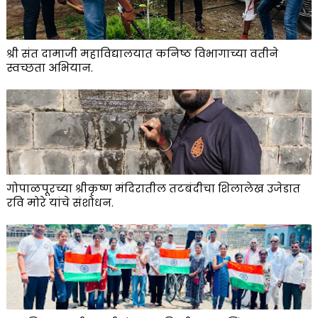
श्री संत दामाजी महाविद्यालयात कनिष्ठ विभागाच्या वतीने
स्वच्छता अभियान.
गोपाळपूरच्या श्रीकृष्ण मंदिरातील तटबंदीचा शिलालेख उजेडात
रवि मोरे यांचे संशोधन.