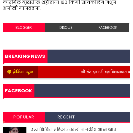
कारगिल युद्धातील शहीदांना १६० किमी सायकलिंग मधून
अनोखी मानवंदना.
BLOGGER
DISQUS
FACEBOOK
BREAKING NEWS
🔴 ब्रेकिंग न्यूज
श्री संत दामाजी महाविद्यालयात कनिष्ठ 
FACEBOOK
POPULAR
RECENT
उच्च शिक्षित महिला उतरली राजकीय आखाड्यात.