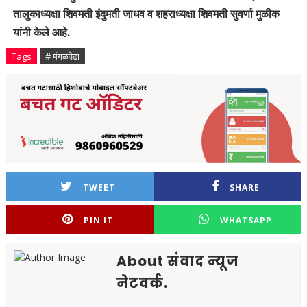
तालुकाध्यक्षा शिवमती इंदुमती जाधव व शहराध्यक्षा शिवमती सुवर्णा मुळीक
यांनी केले आहे.
Tags
# मंगळवेढा
TWEET
SHARE
PIN IT
WHATSAPP
About संवाद न्यूज
नेटवर्क.