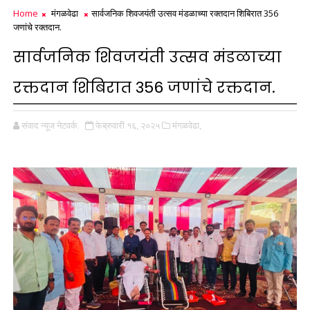
Home
मंगळवेढा
सार्वजनिक शिवजयंती उत्सव मंडळाच्या रक्तदान शिबिरात 356
जणांचे रक्तदान.
सार्वजनिक शिवजयंती उत्सव मंडळाच्या
रक्तदान शिबिरात 356 जणांचे रक्तदान.
संवाद न्यूज नेटवर्क.
फेब्रुवारी १६, २०२५
मंगळवेढा,