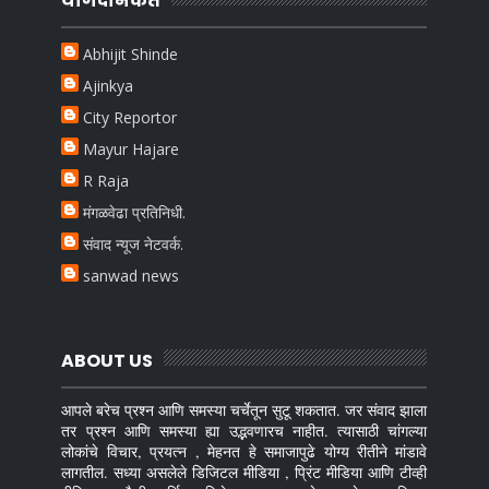
योगदानकर्ते
Abhijit Shinde
Ajinkya
City Reportor
Mayur Hajare
R Raja
मंगळवेढा प्रतिनिधी.
संवाद न्यूज नेटवर्क.
sanwad news
ABOUT US
आपले बरेच प्रश्न आणि समस्या चर्चेतून सुटू शकतात. जर संवाद झाला
तर प्रश्न आणि समस्या ह्या उद्भवणारच नाहीत. त्यासाठी चांगल्या
लोकांचे विचार, प्रयत्न , मेहनत हे समाजापुढे योग्य रीतीने मांडावे
लागतील. सध्या असलेले डिजिटल मीडिया , प्रिंट मीडिया आणि टीव्ही