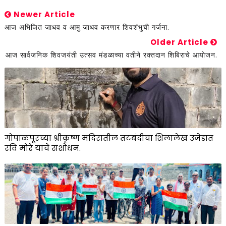
Newer Article
आज अभिजित जाधव व आमु जाधव करणार शिवशंभुची गर्जना.
Older Article
आज सार्वजनिक शिवजयंती उत्सव मंडळाच्या वतीने रक्तदान शिबिराचे आयोजन.
गोपाळपूरच्या श्रीकृष्ण मंदिरातील तटबंदीचा शिलालेख उजेडात
रवि मोरे यांचे संशोधन.