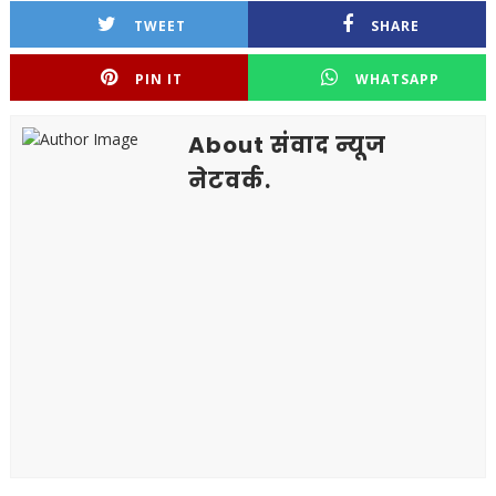
TWEET
SHARE
PIN IT
WHATSAPP
About संवाद न्यूज
नेटवर्क.