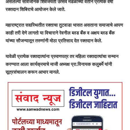
असलेल्या सार्वजनिक शिवजयंती उत्सव मंडळाच्या वतीने प्रत्येक वर्षी
रक्तदान शिबिराचे आयोजन केले जाते.
महाराष्ट्रात सद्यस्थितीत रक्ताचा तुटवाडा भासत असताना समाजाचे आपण
काही तरी देणे लागतो या विचाराने रेवनील ब्लड बँक व अक्षय ब्लड बँक
यांच्या सौजन्यातून तरुणांनी मोठा प्रतिसाद देत रक्तदान केले.
यावेळी प्रत्येक रक्तदात्यांना प्रमाणपत्र तर महिला रक्तदात्यांचा सन्मान
करण्यात आला कार्यक्रमाचे माजी अध्यक्ष प्रा.विनायक कलुबर्मे यांनी
सूत्रसंचालन करून आभार मानले.