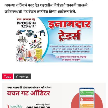
आपल्या पाठिंबाचे पत्र देत शहरातील विधीज्ञाने सकाळी साखळी
उपोषणस्थळी भेट देऊन काहीवेळ ठिय्या आंदोलन केले.
Tags
# मंगळवेढा.