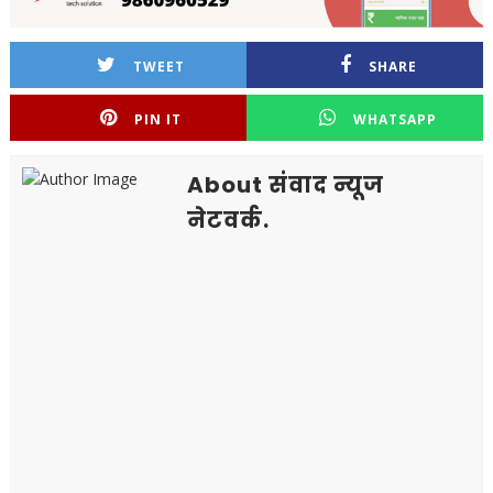
TWEET
SHARE
PIN IT
WHATSAPP
About संवाद न्यूज
नेटवर्क.