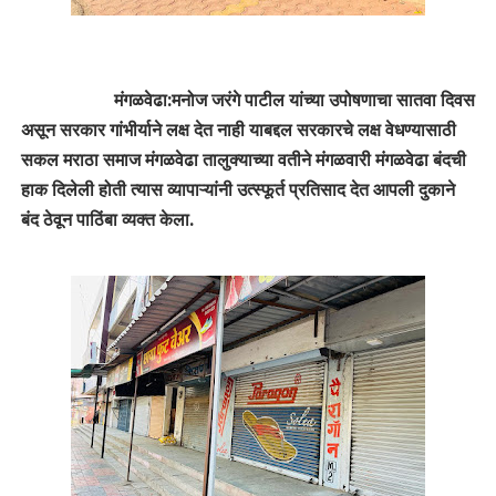
मंगळवेढा:मनोज जरंगे पाटील यांच्या उपोषणाचा सातवा दिवस
असून सरकार गांभीर्याने लक्ष देत नाही याबद्दल सरकारचे लक्ष वेधण्यासाठी
सकल मराठा समाज मंगळवेढा तालुक्याच्या वतीने मंगळवारी मंगळवेढा बंदची
हाक दिलेली होती त्यास व्यापाऱ्यांनी उत्स्फूर्त प्रतिसाद देत आपली दुकाने
बंद ठेवून पाठिंबा व्यक्त केला.