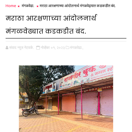
Home
मंगळवेढा.
मराठा आरक्षणाच्या आंदोलनार्थ मंगळवेढ्यात कडकडीत बंद.
मराठा आरक्षणाच्या आंदोलनार्थ
मंगळवेढ्यात कडकडीत बंद.
संवाद न्यूज नेटवर्क.
नोव्हेंबर ०१, २०२३
मंगळवेढा.,