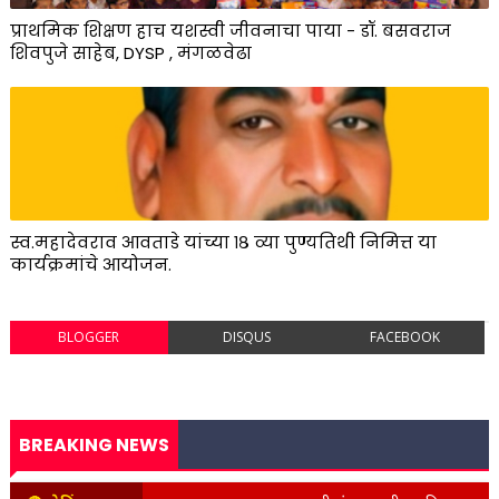
प्राथमिक शिक्षण हाच यशस्वी जीवनाचा पाया - डॉ. बसवराज
शिवपुजे साहेब, DYSP , मंगळवेढा
स्व.महादेवराव आवताडे यांच्या १८ व्या पुण्यतिथी निमित्त या
कार्यक्रमांचे आयोजन.
BLOGGER
DISQUS
FACEBOOK
BREAKING NEWS