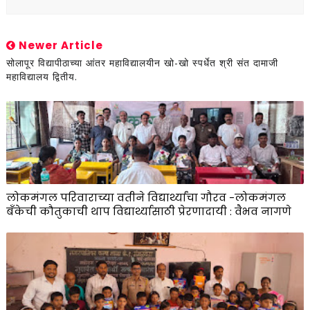
Newer Article
सोलापूर विद्यापीठाच्या आंतर महाविद्यालयीन खो-खो स्पर्धेत श्री संत दामाजी
महाविद्यालय द्वितीय.
लोकमंगल परिवाराच्या वतीने विद्यार्थ्यांचा गौरव -लोकमंगल
बँकेची कौतुकाची थाप विद्यार्थ्यासाठी प्रेरणादायी : वैभव नागणे