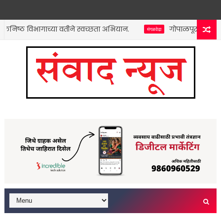
िष्ठ विभागाच्या वतीने स्वच्छता अभियान.
गोपाळपूरच्या श्रीकृष्ण
मंगळवेढा