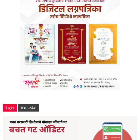
Tags
# मंगळवेढा