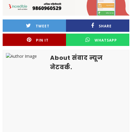
TWEET
SHARE
PIN IT
WHATSAPP
About संवाद न्यूज
नेटवर्क.