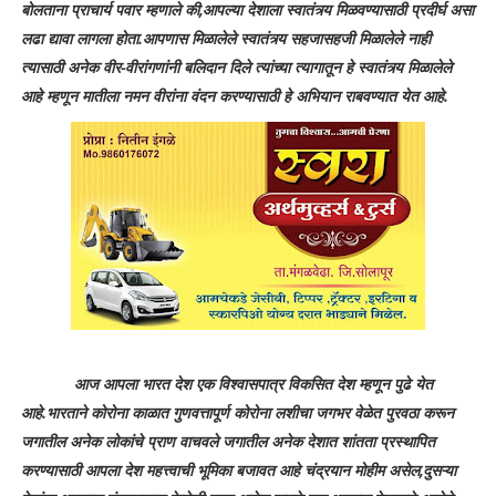
बोलताना प्राचार्य पवार म्हणाले की,आपल्या देशाला स्वातंत्र्य मिळवण्यासाठी प्रदीर्घ असा
लढा द्यावा लागला होता.आपणास मिळालेले स्वातंत्र्य सहजासहजी मिळालेले नाही
त्यासाठी अनेक वीर-वीरांगणांनी बलिदान दिले त्यांच्या त्यागातून हे स्वातंत्र्य मिळालेले
आहे म्हणून मातीला नमन वीरांना वंदन करण्यासाठी हे अभियान राबवण्यात येत आहे.
आज आपला भारत देश एक विश्वासपात्र विकसित देश म्हणून पुढे येत
आहे.भारताने कोरोना काळात गुणवत्तापूर्ण कोरोना लशीचा जगभर वेळेत पुरवठा करून
जगातील अनेक लोकांचे प्राण वाचवले जगातील अनेक देशात शांतता प्रस्थापित
करण्यासाठी आपला देश महत्त्वाची भूमिका बजावत आहे चंद्रयान मोहीम असेल,दुसऱ्या