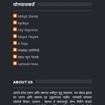
योगदानकर्ते
Abhijit Shinde
Ajinkya
City Reportor
Mayur Hajare
R Raja
मंगळवेढा प्रतिनिधी.
संवाद न्यूज नेटवर्क.
sanwad news
ABOUT US
आपले बरेच प्रश्न आणि समस्या चर्चेतून सुटू शकतात. जर संवाद झाला
तर प्रश्न आणि समस्या ह्या उद्भवणारच नाहीत. त्यासाठी चांगल्या
लोकांचे विचार, प्रयत्न , मेहनत हे समाजापुढे योग्य रीतीने मांडावे