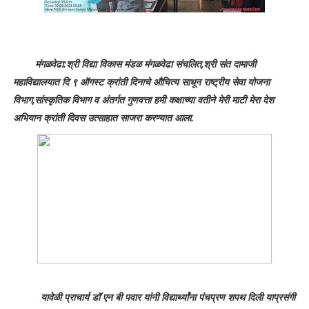
मंगळवेढा:श्री विद्या विकास मंडळ मंगळवेढा संचलित,श्री संत दामाजी
महाविद्यालयात दि ९ ऑगस्ट क्रांती दिनाचे औचित्य साधून राष्ट्रीय सेवा योजना
विभाग,सांस्कृतिक विभाग व अंतर्गत गुणवत्ता हमी कक्षाच्या वतीने मेरी माटी मेरा देश
अभियान क्रांती दिवस उत्साहात साजरा करण्यात आला.
यावेळी प्राचार्य डॉ एन बी पवार यांनी विद्यार्थ्यांना पंचप्रण शपथ दिली याप्रसंगी