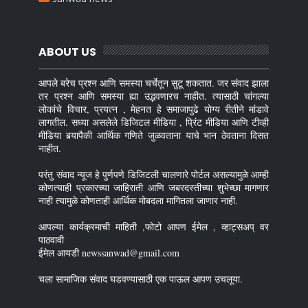
ABOUT US
आपले बरेच प्रश्न आणि समस्या चर्चेतून सुटू शकतात. जर संवाद झाला
तर प्रश्न आणि समस्या ह्या उद्भवणारच नाहीत. त्यासाठी चांगल्या
लोकांचे विचार, प्रयत्न , मेहनत हे समाजापुढे योग्य रीतीने मांडावे
लागतील. सध्या असलेले डिजिटल मीडिया , प्रिंट मीडिया आणि टीव्ही
मीडिया बर्‍यापैकी आर्थिक गणिते जुळवताना याचे भान ठेवताना दिसत
नाहीत.
परंतु संवाद न्यूज हे पुर्णपणे डिजिटली चालणारे पोर्टल असल्यामुळे आम्ही
कोणत्याही प्रकारच्या जाहिराती आणि जबरदस्तीच्या शुभेच्छा मागणार
नाही त्यामुळे कोणताही आर्थिक मोबदला मागितला जाणार नाही.
आपल्या कार्यक्रमाची माहिती ,फोटो आपण ईमेल , व्हाट्सअप् वर
पाठवावी
ईमेल आयडी newssanwad@gmail.com
चला सामाजिक संवाद घडवण्यासाठी एक पाऊल आपण उचलूया.