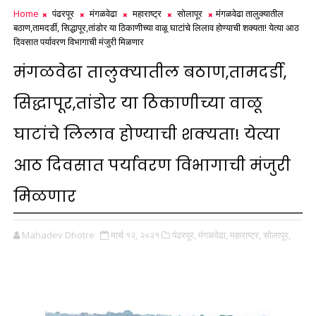
Home
पंढरपूर
मंगळवेढा
महाराष्ट्र
सोलापूर
मंगळवेढा तालुक्यातील
बठाण,तामदर्डी, सिद्धापूर,तांडोर या ठिकाणीच्या वाळू घाटांचे लिलाव होण्याची शक्यता! येत्या आठ
दिवसात पर्यावरण विभागाची मंजुरी मिळणार
मंगळवेढा तालुक्यातील बठाण,तामदर्डी,
सिद्धापूर,तांडोर या ठिकाणीच्या वाळू
घाटांचे लिलाव होण्याची शक्यता! येत्या
आठ दिवसात पर्यावरण विभागाची मंजुरी
मिळणार
Mahadev Dhotre
मार्च १२, २०२१
पंढरपूर,
मंगळवेढा,
महाराष्ट्र,
सोलापूर,