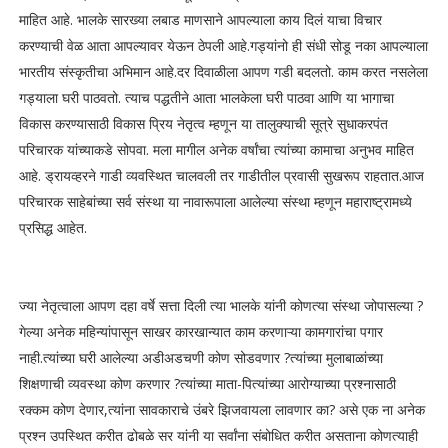
माहित आहे. भालके सारख्या लबाड माणसाने आपल्याला काय दिलं याचा विचार
करण्याची वेळ आता आपल्यावर येऊन ठेपली आहे.गड्यांनो ही संधी सोडू नका आपल्याला
भारतीय संस्कृतीचा अभिमान आहे.दर दिवाळीला आपण गडी बदलतो. काम करत नसलेला
गड्याला घरी पाठवतो. त्याच पद्धतीने आता भालकेला घरी पाठवा आणि या भागाचा
विकास करण्यासाठी विकास प्रिय नेतृत्व म्हणून या तालुक्याची सूत्रे सुधाकरपंत
परिचारक यांच्याकडे सोपवा. मला मागील अनेक वर्षांचा त्यांच्या कामाचा अनुभव माहित
आहे. ड्रायव्हरने गाडी व्यवस्थित चालवली तर गाडीतील प्रवासी सुखरूप राहतात.आज
परिचारक साहेबांच्या सर्व संस्था या नावारूपाला आलेल्या संस्था म्हणून महाराष्ट्रामध्ये
प्रसिद्ध आहेत.
ज्या नेतृत्वाला आपण दहा वर्षे सत्ता दिली त्या भालके यांनी कोणत्या संस्था जोपासल्या ?
गेल्या अनेक महिन्यांपासून साखर कारखान्यात काम करणाऱ्या कामगारांचा पगार
नाही.त्यांच्या घरी आलेल्या अडीअडचणी कोण सोडवणार ?त्यांच्या मुलाबाळांच्या
शिक्षणाची व्यवस्था कोण करणार ?त्यांच्या माता-पित्यांच्या आरोग्याच्या प्रश्नासाठी
रक्कम कोण देणार,त्यांना सावकाराचे उंबरे झिजवायला लावणार का? असे एक ना अनेक
प्रश्न उपस्थित करीत ढोबळे सर यांनी या सर्वांना संबोधित करीत असताना कोणत्याही