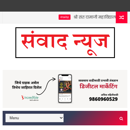
श्री संत दामाजी महाविद्यालयात कनिष्ठ
मंगळवेढा