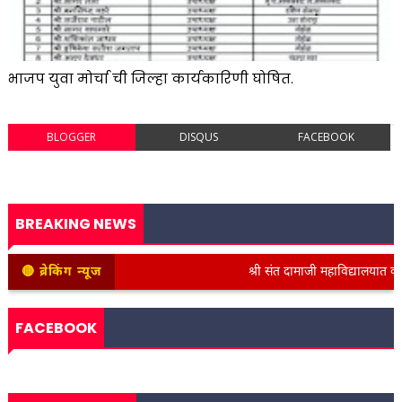
भाजप युवा मोर्चा ची जिल्हा कार्यकारिणी घोषित.
BLOGGER
DISQUS
FACEBOOK
BREAKING NEWS
🔴 ब्रेकिंग न्यूज
श्री संत दामाजी महाविद्यालयात कनिष्ठ 
FACEBOOK