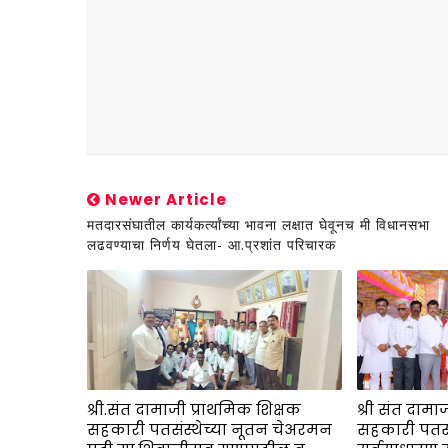
Newer Article
मतदारसंघातील कार्यकर्त्यांच्या भावना लक्षात घेवूनच मी विधानसभा
लढवण्याचा निर्णय घेतला- आ.प्रशांत परिचारक
श्री.संत दामाजी प्राथमिक शिक्षक
श्री संत दामा
सहकारी पतसंस्थेच्या नूतन चेअरमन
सहकारी पतसंस