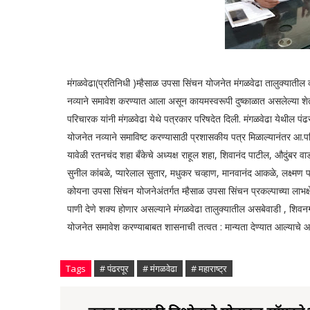
मंगळवेढा(प्रतिनिधी )म्हैसाळ उपसा सिंचन योजनेत मंगळवेढा तालुक्यातील 
नव्याने समावेश करण्यात आला असून कायमस्वरूपी दुष्काळात असलेल्या शेत
परिचारक यांनी मंगळवेढा येथे पत्रकार परिषदेत दिली. मंगळवेढा येथील प
योजनेत नव्याने समाविष्ट करण्यासाठी प्रशासकीय पत्र मिळाल्यानंतर आ.पर
यावेळी रतनचंद शहा बँकेचे अध्यक्ष राहूल शहा, शिवानंद पाटील, औदुंबर व
सुनील कांबळे, प्यारेलाल सुतार, मधुकर चव्हाण, मानवानंद आकळे, लक्ष्मण प
कोयना उपसा सिंचन योजनेअंतर्गत म्‍हैसाळ उपसा सिंचन प्रकल्पाच्या लाभक्षेत
पाणी देणे शक्य होणार असल्याने मंगळवेढा तालुक्यातील असबेवाडी , शिवनगी
योजनेत समावेश करण्याबाबत शासनाची तत्वत : मान्यता देण्यात आल्याचे आ
Tags
# पंढरपूर
# मंगळवेढा
# महाराष्ट्र