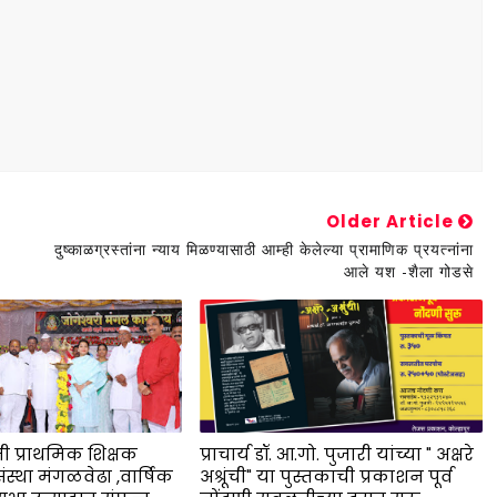
Older Article
दुष्काळग्रस्तांना न्याय मिळण्यासाठी आम्ही केलेल्या प्रामाणिक प्रयत्नांना
आले यश -शैला गोडसे
जी प्राथमिक शिक्षक
प्राचार्य डॉ. आ.गो. पुजारी यांच्या " अक्षरे
्था मंगळवेढा ,वार्षिक
अश्रूंची" या पुस्तकाची प्रकाशन पूर्व