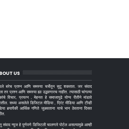
BOUT US
ले बरेच प्रश्न आणि समस्या चर्चेतून सुटू शकतात. जर संवाद
ला तर प्रश्न आणि समस्या ह्या उद्भवणारच नाहीत. त्यासाठी चांगल्या
कांचे विचार, प्रयत्न , मेहनत हे समाजापुढे योग्य रीतीने मांडावे
गतील. सध्या असलेले डिजिटल मीडिया , प्रिंट मीडिया आणि टीव्ही
डिया बर्‍यापैकी आर्थिक गणिते जुळवताना याचे भान ठेवताना दिसत
हीत.
तु संवाद न्यूज हे पुर्णपणे डिजिटली चालणारे पोर्टल असल्यामुळे आम्ही