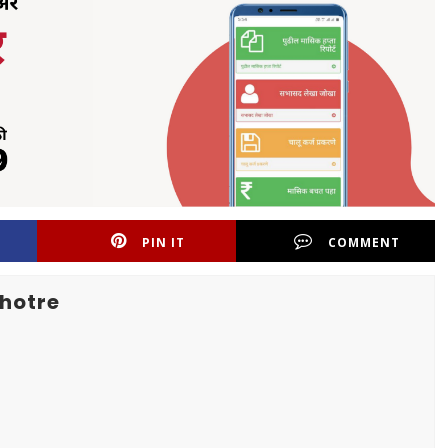
PIN IT
COMMENT
hotre