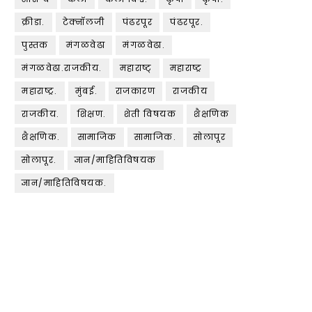
क्रीडा.
टेक्नॉलजी
पंढरपूर
पंढरपूर.
पुस्तक
मंगळवेढा
मंगळवेढा.
मंगळवेढा.राजकीय.
महाराष्ट्
महाराष्ट्र
महाराष्ट्र.
मुंबई.
राजकारण
राजकीय
राजकीय.
शिक्षण.
शेती विषयक
शैक्षणिक
शैक्षणिक.
सामाजिक
सामाजिक.
सोलापूर
सोलापूर.
ज्ञान/माहितिविषयक
ज्ञान/माहितिविषयक.