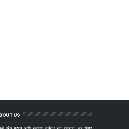
BOUT US
ले बरेच प्रश्न आणि समस्या चर्चेतून सुटू शकतात. जर संवाद