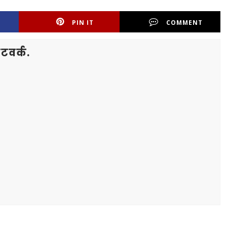
PIN IT
COMMENT
टवर्क.