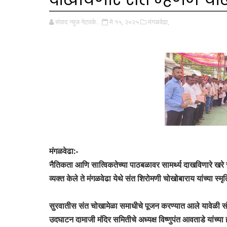
संवाद न्यूज नेटवर्क.
मे १५, २०२५
मंगळवेढा,
मंगळवेढा:-
नैतिकता आणि सात्विकतेच्या पाठबळावर सामर्थ्य दाखविणारे खरे 
व्यक्त केले ते मंगळवेढा येथे संत शिरोमणी चोखोबाराय यांच्या स
सुरवातीस संत चोखामेळा समाधीचे पूजन करण्यात आले यावेळी सं
उदघाटन दामाजी मंदिर समितीचे अध्यक्ष विष्णुपंत आवताडे यांच्