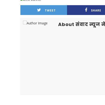
TWEET
SHARE
About संवाद न्यूज ने