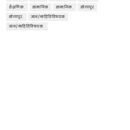
शैक्षणिक.
सामाजिक
सामाजिक.
सोलापूर
सोलापूर.
ज्ञान/माहितिविषयक
ज्ञान/माहितिविषयक.