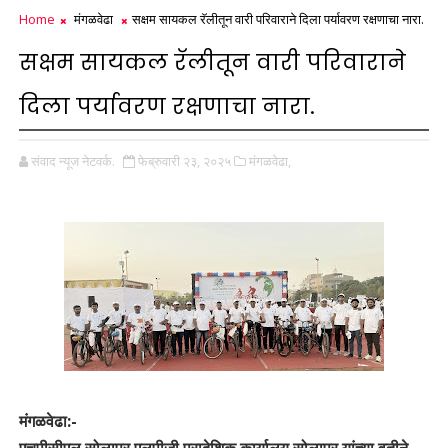
Home
मंगळवेढा
सक्षम सायकल रॅलीतून वारी परिवाराने दिला पर्यावरण रक्षणाचा नारा.
सक्षम सायकल रॅलीतून वारी परिवाराने
दिला पर्यावरण रक्षणाचा नारा.
संवाद न्यूज नेटवर्क.
फेब्रुवारी २३, २०२५
मंगळवेढा,
मंगळवेढा:-
एचपीसीएल सोलापूर एलपीजी प्रादेशिक कार्यालय सोलापूर यांच्या वतीने