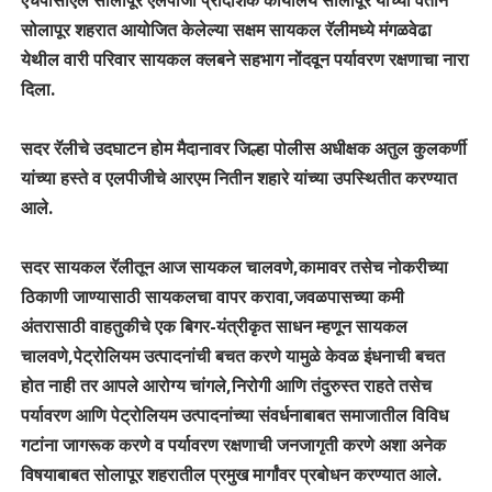
सोलापूर शहरात आयोजित केलेल्या सक्षम सायकल रॅलीमध्ये मंगळवेढा
येथील वारी परिवार सायकल क्लबने सहभाग नोंदवून पर्यावरण रक्षणाचा नारा
दिला.
सदर रॅलीचे उदघाटन होम मैदानावर जिल्हा पोलीस अधीक्षक अतुल कुलकर्णी
यांच्या हस्ते व एलपीजीचे आरएम नितीन शहारे यांच्या उपस्थितीत करण्यात
आले.
सदर सायकल रॅलीतून आज सायकल चालवणे,कामावर तसेच नोकरीच्या
ठिकाणी जाण्यासाठी सायकलचा वापर करावा,जवळपासच्या कमी
अंतरासाठी वाहतुकीचे एक बिगर-यंत्रीकृत साधन म्हणून सायकल
चालवणे,पेट्रोलियम उत्पादनांची बचत करणे यामुळे केवळ इंधनाची बचत
होत नाही तर आपले आरोग्य चांगले,निरोगी आणि तंदुरुस्त राहते तसेच
पर्यावरण आणि पेट्रोलियम उत्पादनांच्या संवर्धनाबाबत समाजातील विविध
गटांना जागरूक करणे व पर्यावरण रक्षणाची जनजागृती करणे अशा अनेक
विषयाबाबत सोलापूर शहरातील प्रमुख मार्गांवर प्रबोधन करण्यात आले.