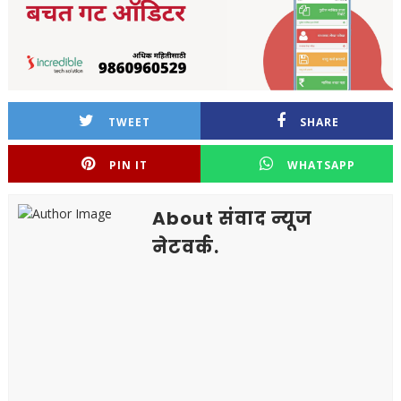
TWEET
SHARE
PIN IT
WHATSAPP
About संवाद न्यूज
नेटवर्क.