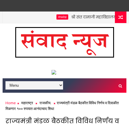
श्री संत दामाजी महाविद्यालयात कनिष्ठ 
मंगळवेढा
Home
महाराष्ट्र
राजकीय.
राज्यमंत्री मंडळ बैठकीत विविध निर्णय व दिवाळीत
मिळणार १०० रुपयात आनंदाचाद शिधा
राज्यमंत्री मंडळ बैठकीत विविध निर्णय व