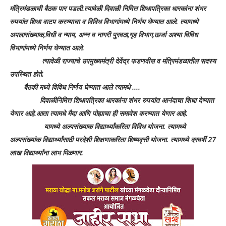
मंत्रिमंडळाची बैठक पार पडली.त्यावेळी दिवाळी निमित्त शिधापत्रिका धारकांना शंभर
रुपयांत शिधा वाटप करण्याचा व विविध विभागांमध्ये निर्णय घेण्यात आले. त्यामध्ये
अपलासंख्याक,विधी व न्याय, अन्न व नागरी पुरवठा,गृह विभाग,ऊर्जा अश्या विविध
विभागांमध्ये निर्णय घेण्यात आले.
त्यावेळी राज्याचे उपमुख्यमंत्री देवेंद्र फडणवीस व मंत्रिमंडळातील सदस्य
उपस्थित होते.
बैठकी मध्ये विविध निर्णय घेण्यात आले त्यामधे ....
दिवाळीनिमित्त शिधापत्रिका धारकांना शंभर रुपयांत आनंदाचा शिधा देण्यात
येणार आहे.आता त्यामधे मैदा आणि पोह्याचा ही समावेश करण्यात येणार आहे.
यामध्ये अल्पसंख्याक विद्यार्थ्यांकरिता विविध योजना. त्यामध्ये
अल्पसंख्यांक विद्यार्थ्यांसाठी परदेशी शिक्षणाकरिता शिष्यवृत्ती योजना. त्यामध्ये दरवर्षी 27
लाख विद्यार्थ्यांना लाभ मिळणार.