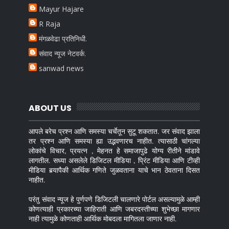
Mayur Hajare
R Raja
मंगळवेढा प्रतिनिधी.
संवाद न्यूज नेटवर्क.
sanwad news
ABOUT US
आपले बरेच प्रश्न आणि समस्या चर्चेतून सुटू शकतात. जर संवाद झाला
तर प्रश्न आणि समस्या ह्या उद्भवणारच नाहीत. त्यासाठी चांगल्या
लोकांचे विचार, प्रयत्न , मेहनत हे समाजापुढे योग्य रीतीने मांडावे
लागतील. सध्या असलेले डिजिटल मीडिया , प्रिंट मीडिया आणि टीव्ही
मीडिया बर्‍यापैकी आर्थिक गणिते जुळवताना याचे भान ठेवताना दिसत
नाहीत.
परंतु संवाद न्यूज हे पुर्णपणे डिजिटली चालणारे पोर्टल असल्यामुळे आम्ही
कोणत्याही प्रकारच्या जाहिराती आणि जबरदस्तीच्या शुभेच्छा मागणार
नाही त्यामुळे कोणताही आर्थिक मोबदला मागितला जाणार नाही.