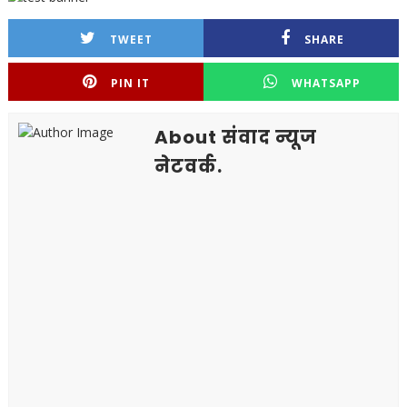
TWEET
SHARE
PIN IT
WHATSAPP
About संवाद न्यूज
नेटवर्क.