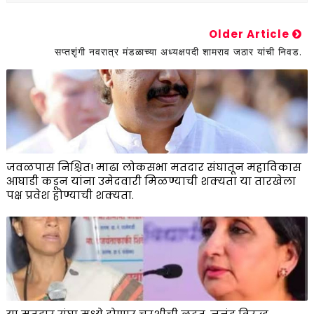
Older Article
सप्तशृंगी नवरात्र मंडळाच्या अध्यक्षपदी शामराव जठार यांची निवड.
जवळपास निश्चित! माढा लोकसभा मतदार संघातून महाविकास
आघाडी कडून यांना उमेदवारी मिळण्याची शक्यता या तारखेला
पक्ष प्रवेश होण्याची शक्यता.