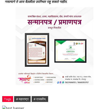
नसल्याने ते आज बैठकीला उपस्थित राहू शकले नाहीत.
Tags
# महाराष्ट्र
# राजकीय.