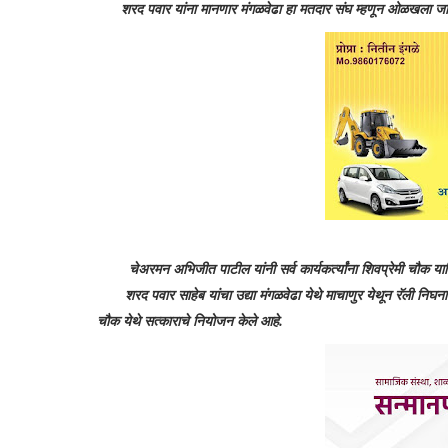
शरद पवार यांना मानणार मंगळवेढा हा मतदार संघ म्हणून ओळखला जा
चेअरमन अभिजीत पाटील यांनी सर्व कार्यकर्त्यांना शिवप्रेमी चौक याठ
शरद पवार साहेब यांचा उद्या मंगळवेढा येथे माचाणुर येथून रॅली निघनार 
चौक येथे सत्काराचे नियोजन केले आहे.