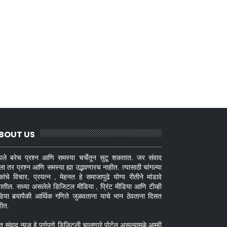
BOUT US
ले बरेच प्रश्न आणि समस्या चर्चेतून सुटू शकतात. जर संवाद
ला तर प्रश्न आणि समस्या ह्या उद्भवणारच नाहीत. त्यासाठी चांगल्या
कांचे विचार, प्रयत्न , मेहनत हे समाजापुढे योग्य रीतीने मांडावे
गतील. सध्या असलेले डिजिटल मीडिया , प्रिंट मीडिया आणि टीव्ही
डिया बर्‍यापैकी आर्थिक गणिते जुळवताना याचे भान ठेवताना दिसत
हीत.
तु संवाद न्यूज हे पुर्णपणे डिजिटली चालणारे पोर्टल असल्यामुळे आम्ही