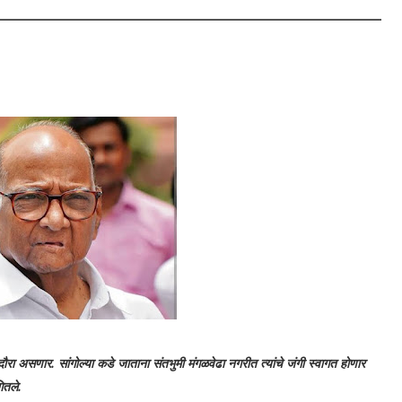
 दौरा असणार. सांगो
ल्या कडे जाताना संतभुमी मंगळवेढा नगरीत त्यांचे जंगी स्वागत होणार
ितले.