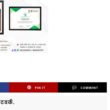
PIN IT
COMMENT
टवर्क.