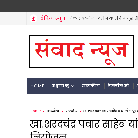
ब्रेकिंग न्यूज
माजी सैनिक संघटनेच्या वतीने कारगिल युद्धातील सैनि
मंगळवेढा
HOME
महाराष्ट्र
राजकीय
टेक्नॉलजी
Home
मंगळवेढा
राजकीय
खा.शरदचंद्र पवार साहेब यांचा सोलापूर 
खा.शरदचंद्र पवार साहेब या
नियोजन