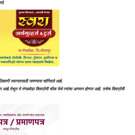
तो.
िकाणी स्वागतासाठी जमण्यास सांगितले आहे.
आहे.तेथून ते मंगळवेढा शिवप्रेमी चौक येथे त्यांचा आगमन होणार आहे. तसेच शिवप्रेमी