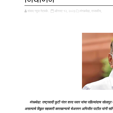
संवाद न्यूज नेटवर्क.
ऑगस्ट १२, २०२३
मंगळवेढा,
राजकीय,
मंगळवेढा:
राष्ट्रवादी फुटी नंतर शरद पवार यांचा पहिल्यांदाच सोलापूर
असल्याचे विठ्ठल सहकारी कारखान्याचे चेअरमन अभिजीत पाटील यांनी सांग