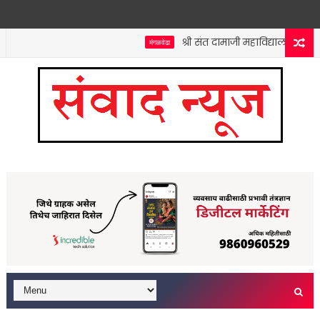
श्री संत दामाजी महाविद्यालयात कनिष्ठ
मंगळवेढा