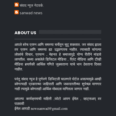
संवाद न्यूज नेटवर्क.
sanwad news
ABOUT US
आपले बरेच प्रश्न आणि समस्या चर्चेतून सुटू शकतात. जर संवाद झाला
तर प्रश्न आणि समस्या ह्या उद्भवणारच नाहीत. त्यासाठी चांगल्या
लोकांचे विचार, प्रयत्न , मेहनत हे समाजापुढे योग्य रीतीने मांडावे
लागतील. सध्या असलेले डिजिटल मीडिया , प्रिंट मीडिया आणि टीव्ही
मीडिया बर्‍यापैकी आर्थिक गणिते जुळवताना याचे भान ठेवताना दिसत
नाहीत.
परंतु संवाद न्यूज हे पुर्णपणे डिजिटली चालणारे पोर्टल असल्यामुळे आम्ही
कोणत्याही प्रकारच्या जाहिराती आणि जबरदस्तीच्या शुभेच्छा मागणार
नाही त्यामुळे कोणताही आर्थिक मोबदला मागितला जाणार नाही.
आपल्या कार्यक्रमाची माहिती ,फोटो आपण ईमेल , व्हाट्सअप् वर
पाठवावी
ईमेल आयडी newssanwad@gmail.com