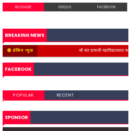
BLOGGER
DISQUS
FACEBOOK
BREAKING NEWS
🔴 ब्रेकिंग न्यूज
श्री संत दामाजी महाविद्यालयात कनिष्ठ वि
FACEBOOK
POPULAR
RECENT
SPONSOR