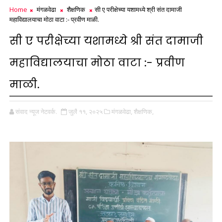
Home
मंगळवेढा
शैक्षणिक
सी ए परीक्षेच्या यशामध्ये श्री संत दामाजी
महाविद्यालयाचा मोठा वाटा :- प्रवीण माळी.
सी ए परीक्षेच्या यशामध्ये श्री संत दामाजी
महाविद्यालयाचा मोठा वाटा :- प्रवीण
माळी.
संवाद न्यूज नेटवर्क.
जुलै ११, २०२५
मंगळवेढा,
शैक्षणिक,