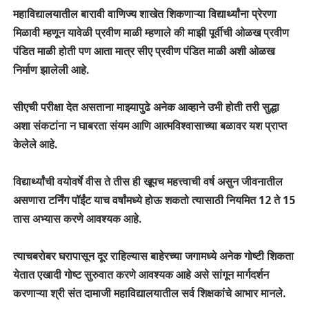
महाविद्यालयातील बारावी वाणिज्य शाखेत शिकणाऱ्या विद्यार्थ्यांना प्रेरणा
मिळावी म्हणून यावेळी प्रवीण माळी म्हणाले की माझी पूर्वीची ओळख प्रवीण
पंडित माळी होती पण आता मात्र सीए प्रवीण पंडित माळी अशी ओळख
निर्माण झालेली आहे.
सीएची परीक्षा देत असताना माझ्यापुढे अनेक आव्हाने उभी होती तरी सुद्धा
अशा संकटांना न घाबरता संयम आणि आत्मविश्वासाच्या बळावर यश प्राप्त
केलेले आहे.
विद्यार्थ्यांची वयोवर्षे वीस ते तीस ही खूपच महत्त्वाची वर्ष असुन जीवनातील
असणारा टर्निंग पॉईंट याच वर्षांमध्ये होऊ शकतो त्यासाठी नियमित 12 ते 15
तास अभ्यास करणे आवश्यक आहे.
त्याचबरोबर घरापासून दूर राहिल्यास बाहेरच्या जगामध्ये अनेक गोष्टी शिकता
येतात एखादी गोष्ट सुरुवात करणे आवश्यक आहे असे सांगून मार्गदर्शन
करणाऱ्या श्री संत दामाजी महाविद्यालयातील सर्व शिक्षकांचे आभार मानले.