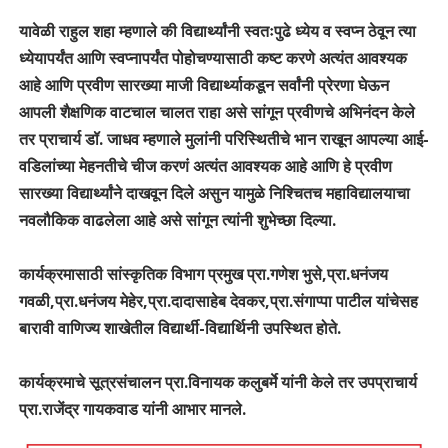
यावेळी राहुल शहा म्हणाले की विद्यार्थ्यांनी स्वतःपुढे ध्येय व स्वप्न ठेवून त्या
ध्येयापर्यंत आणि स्वप्नापर्यंत पोहोचण्यासाठी कष्ट करणे अत्यंत आवश्यक
आहे आणि प्रवीण सारख्या माजी विद्यार्थ्याकडून सर्वांनी प्रेरणा घेऊन
आपली शैक्षणिक वाटचाल चालत राहा असे सांगून प्रवीणचे अभिनंदन केले
तर प्राचार्य डॉ. जाधव म्हणाले मुलांनी परिस्थितीचे भान राखून आपल्या आई-
वडिलांच्या मेहनतीचे चीज करणं अत्यंत आवश्यक आहे आणि हे प्रवीण
सारख्या विद्यार्थ्यांने दाखवून दिले असुन यामुळे निश्चितच महाविद्यालयाचा
नवलौकिक वाढलेला आहे असे सांगून त्यांनी शुभेच्छा दिल्या.
कार्यक्रमासाठी सांस्कृतिक विभाग प्रमुख प्रा.गणेश भुसे,प्रा.धनंजय
गवळी,प्रा.धनंजय मेहेर,प्रा.दादासाहेब देवकर,प्रा.संगाप्पा पाटील यांचेसह
बारावी वाणिज्य शाखेतील विद्यार्थी-विद्यार्थिनी उपस्थित होते.
कार्यक्रमाचे सूत्रसंचालन प्रा.विनायक कलुबर्मे यांनी केले तर उपप्राचार्य
प्रा.
राजेंद्र गायकवाड यांनी आभार मानले.