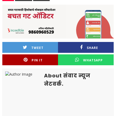
TWEET
SHARE
PIN IT
WHATSAPP
About संवाद न्यूज
नेटवर्क.