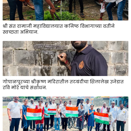
श्री संत दामाजी महाविद्यालयात कनिष्ठ विभागाच्या वतीने
स्वच्छता अभियान.
गोपाळपूरच्या श्रीकृष्ण मंदिरातील तटबंदीचा शिलालेख उजेडात
रवि मोरे यांचे संशोधन.