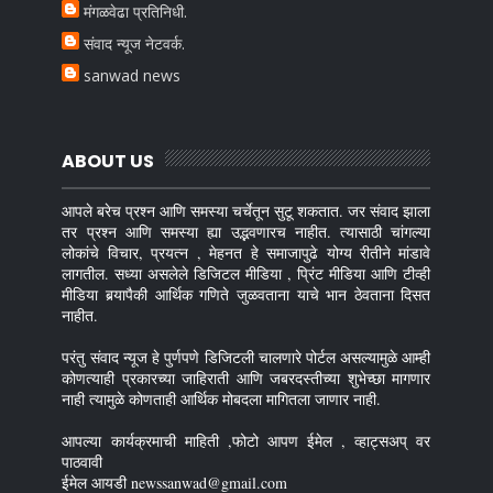
मंगळवेढा प्रतिनिधी.
संवाद न्यूज नेटवर्क.
sanwad news
ABOUT US
आपले बरेच प्रश्न आणि समस्या चर्चेतून सुटू शकतात. जर संवाद झाला
तर प्रश्न आणि समस्या ह्या उद्भवणारच नाहीत. त्यासाठी चांगल्या
लोकांचे विचार, प्रयत्न , मेहनत हे समाजापुढे योग्य रीतीने मांडावे
लागतील. सध्या असलेले डिजिटल मीडिया , प्रिंट मीडिया आणि टीव्ही
मीडिया बर्‍यापैकी आर्थिक गणिते जुळवताना याचे भान ठेवताना दिसत
नाहीत.
परंतु संवाद न्यूज हे पुर्णपणे डिजिटली चालणारे पोर्टल असल्यामुळे आम्ही
कोणत्याही प्रकारच्या जाहिराती आणि जबरदस्तीच्या शुभेच्छा मागणार
नाही त्यामुळे कोणताही आर्थिक मोबदला मागितला जाणार नाही.
आपल्या कार्यक्रमाची माहिती ,फोटो आपण ईमेल , व्हाट्सअप् वर
पाठवावी
ईमेल आयडी newssanwad@gmail.com