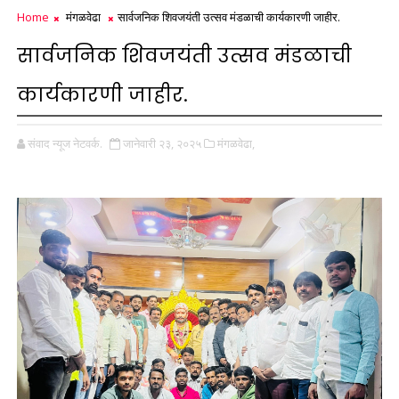
Home
मंगळवेढा
सार्वजनिक शिवजयंती उत्सव मंडळाची कार्यकारणी जाहीर.
सार्वजनिक शिवजयंती उत्सव मंडळाची
कार्यकारणी जाहीर.
संवाद न्यूज नेटवर्क.
जानेवारी २३, २०२५
मंगळवेढा,