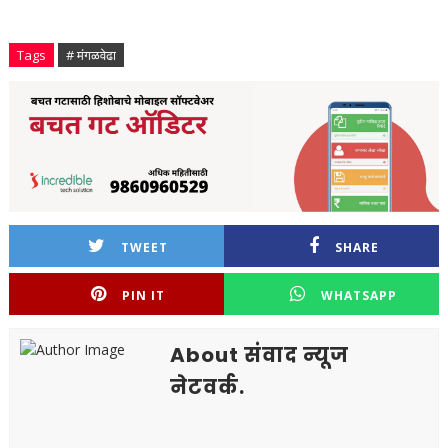
Tags
# मंगळवेढा
TWEET
SHARE
PIN IT
WHATSAPP
About संवाद न्यूज
नेटवर्क.