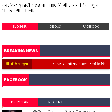
कारगिल युद्धातील शहीदांना १६० किमी सायकलिंग मधून
अनोखी मानवंदना.
BLOGGER
DISQUS
FACEBOOK
BREAKING NEWS
🔴 ब्रेकिंग न्यूज
श्री संत दामाजी महाविद्यालयात कनिष्ठ विभागाच्या वती
FACEBOOK
POPULAR
RECENT