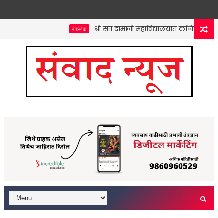
श्री संत दामाजी महाविद्यालयात कनिष्ठ विभागाच्या
मंगळवेढा