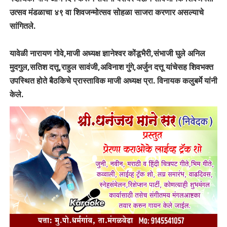
उत्सव मंडळाचा ४९ वा शिवजन्मोत्सव सोहळा साजरा करणार असल्याचे
सांगितले.
यावेळी नारायण गोवे,माजी अध्यक्ष ज्ञानेश्वर कोंडूभैरी,संभाजी घुले अनिल
मुदगुल,सतिश दत्तू,राहुल सावंजी,अविनाश गुंगे,अर्जुन दत्तू यांचेसह शिवभक्त
उपस्थित होते बैठकिचे प्रास्ताविक माजी अध्यक्ष प्रा. विनायक कलुबर्मे यांनी
केले.