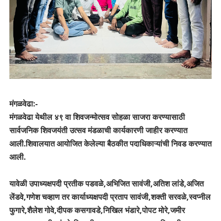
मंगळवेढा:-
मंगळवेढा येथील ४९ वा शिवजन्मोत्सव सोहळा साजरा करण्यासाठी
सार्वजनिक शिवजयंती उत्सव मंडळाची कार्यकारणी जाहीर करण्यात
आली.शिवालयात आयोजित केलेल्या बैठकीत पदाधिकाऱ्यांची निवड करण्यात
आली.
यावेळी उपाध्यक्षपदी प्रतीक पडवळे,अभिजित सावंजी,अतिश लांडे,अजित
लेंडवे,गणेश चव्हाण तर कार्याध्यक्षपदी प्रताप सावंजी,शक्ती सरवळे,स्वप्नील
फुगारे,शैलेश गोवे,दीपक कसगावडे,निखिल भंडारे,पोपट मोरे,जमीर