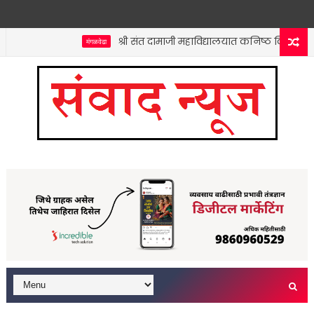
श्री संत दामाजी महाविद्यालयात कनिष्ठ विभागाच्या वती
मंगळवेढा