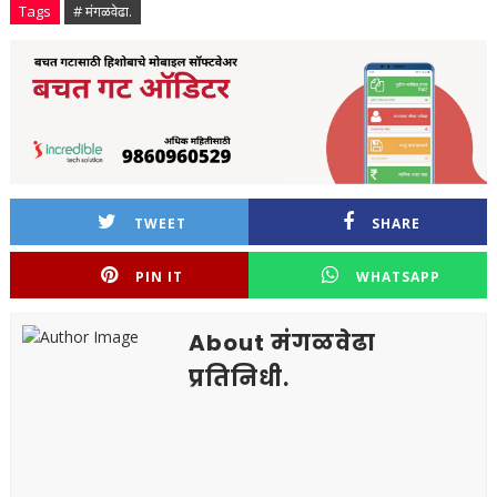
Tags
# मंगळवेढा.
TWEET
SHARE
PIN IT
WHATSAPP
About मंगळवेढा
प्रतिनिधी.