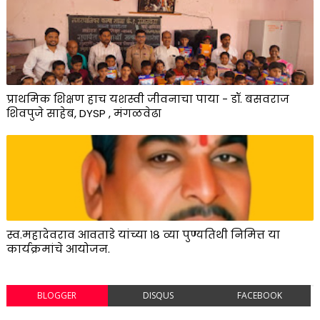
प्राथमिक शिक्षण हाच यशस्वी जीवनाचा पाया - डॉ. बसवराज
शिवपुजे साहेब, DYSP , मंगळवेढा
स्व.महादेवराव आवताडे यांच्या १८ व्या पुण्यतिथी निमित्त या
कार्यक्रमांचे आयोजन.
BLOGGER
DISQUS
FACEBOOK