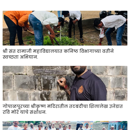
श्री संत दामाजी महाविद्यालयात कनिष्ठ विभागाच्या वतीने
स्वच्छता अभियान.
गोपाळपूरच्या श्रीकृष्ण मंदिरातील तटबंदीचा शिलालेख उजेडात
रवि मोरे यांचे संशोधन.