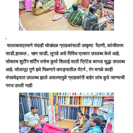
.
सालाबादप्रमाणे यंदाही चोखंदळ ग्राहकांसाठी उत्कृष्ट पैठणी
,
कांजीवरम
साडी
,
इरकल
,
खण साडी
,
लुगडे असे विविध प्रकार उपलब्ध केले आहे
.
सोबतच शुटींग शर्टिंग तसेच कुर्ता शिलाई साठी प्रिंटेड कापड सुद्धा उपलब्ध
आहे
.
सोलापूर पुणे इथे मिळणारे कपड्यातील पॅटर्न
,
रंग सगळे काही
मंगळवेढ्यात उपलब्ध झाले असल्यामुळे ग्राहकांनी बाहेर लांब कुठे जाण्याची
गरज उरली नाही