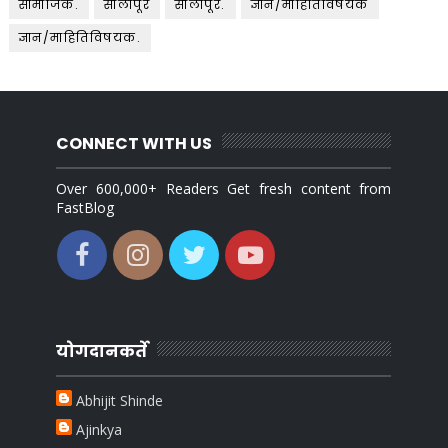
सामाजिक.
सोलापूर
सोलापूर.
ज्ञान/माहितिविषयक
ज्ञान/माहितिविषयक.
CONNECT WITH US
Over 600,000+ Readers Get fresh content from
FastBlog
योगदानकर्ते
Abhijit Shinde
Ajinkya