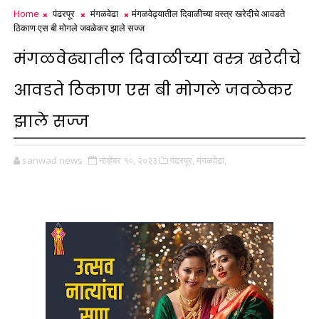
Home
पंढरपूर
मंगळवेढा
मंगळवेढ्यातील दिवाळीच्या वस्त्र खरेदीचे आवडते
ठिकाण एस बी मोगले जवळेकर झाले सज्ज
मंगळवेढ्यातील दिवाळीच्या वस्त्र खरेदीचे
आवडते ठिकाण एस बी मोगले जवळेकर
झाले सज्ज
sanwad news
नोव्हेंबर १०, २०२३
पंढरपूर,
मंगळवेढा,