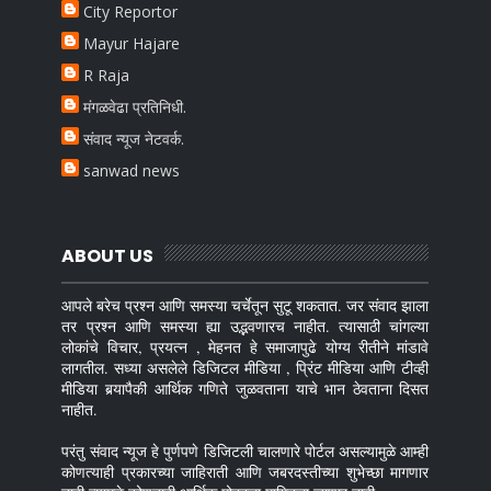
City Reportor
Mayur Hajare
R Raja
मंगळवेढा प्रतिनिधी.
संवाद न्यूज नेटवर्क.
sanwad news
ABOUT US
आपले बरेच प्रश्न आणि समस्या चर्चेतून सुटू शकतात. जर संवाद झाला
तर प्रश्न आणि समस्या ह्या उद्भवणारच नाहीत. त्यासाठी चांगल्या
लोकांचे विचार, प्रयत्न , मेहनत हे समाजापुढे योग्य रीतीने मांडावे
लागतील. सध्या असलेले डिजिटल मीडिया , प्रिंट मीडिया आणि टीव्ही
मीडिया बर्‍यापैकी आर्थिक गणिते जुळवताना याचे भान ठेवताना दिसत
नाहीत.
परंतु संवाद न्यूज हे पुर्णपणे डिजिटली चालणारे पोर्टल असल्यामुळे आम्ही
कोणत्याही प्रकारच्या जाहिराती आणि जबरदस्तीच्या शुभेच्छा मागणार