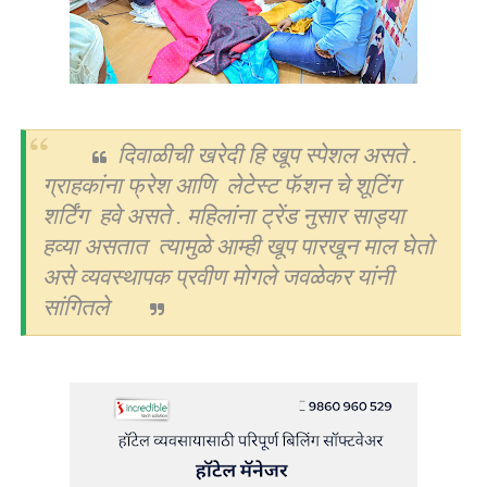
दिवाळीची खरेदी हि
खूप स्पेशल
असते
.
ग्राहकांना फ्रेश आणि लेटेस्ट फॅशन चे शूटिंग
शर्टिंग हवे असते . महिलांना ट्रेंड नुसार साड्या
हव्या असतात
त्यामुळे आम्ही खूप पारखून माल घेतो
असे व्यवस्थापक प्रवीण मोगले जवळेकर यांनी
सांगितले