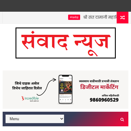
श्री संत दामाजी महाविद्यालयात क
मंगळवेढा