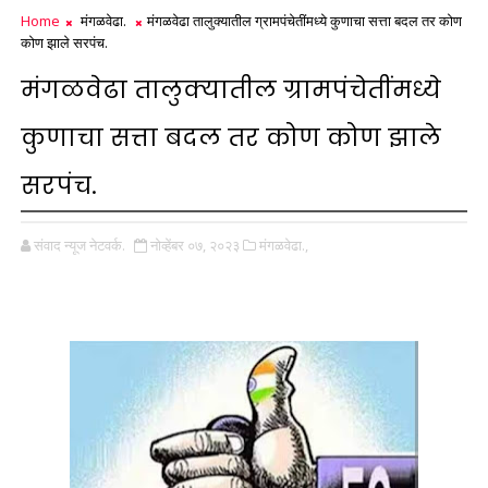
Home
मंगळवेढा.
मंगळवेढा तालुक्यातील ग्रामपंचेतींमध्ये कुणाचा सत्ता बदल तर कोण
कोण झाले सरपंच.
मंगळवेढा तालुक्यातील ग्रामपंचेतींमध्ये
कुणाचा सत्ता बदल तर कोण कोण झाले
सरपंच.
संवाद न्यूज नेटवर्क.
नोव्हेंबर ०७, २०२३
मंगळवेढा.,