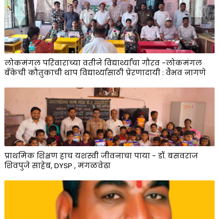
लोकमंगल परिवाराच्या वतीने विद्यार्थ्यांचा गौरव -लोकमंगल
बँकेची कौतुकाची थाप विद्यार्थ्यासाठी प्रेरणादायी : वैभव नागणे
प्राथमिक शिक्षण हाच यशस्वी जीवनाचा पाया - डॉ. बसवराज
शिवपुजे साहेब, DYSP , मंगळवेढा