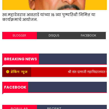
स्व.महादेवराव आवताडे यांच्या १८ व्या पुण्यतिथी निमित्त या
कार्यक्रमांचे आयोजन.
BLOGGER
DISQUS
FACEBOOK
BREAKING NEWS
🔴 ब्रेकिंग न्यूज
श्री संत दामाजी महाविद्यालयात कनिष्ठ 
FACEBOOK
POPULAR
RECENT