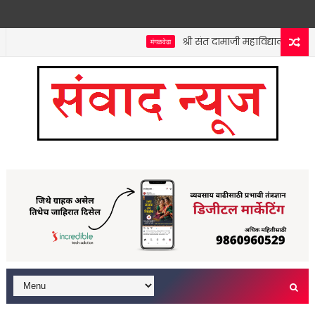
श्री संत दामाजी महाविद्यालयात कनिष्
मंगळवेढा