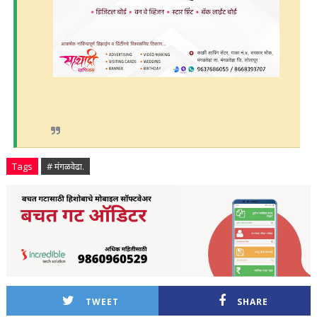
Tags
# मंगळवेढा.
TWEET
SHARE