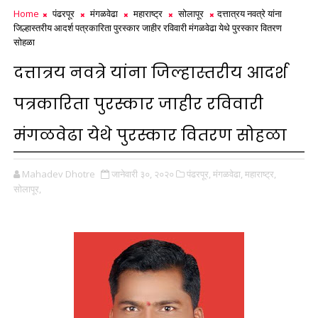
Home
पंढरपूर
मंगळवेढा
महाराष्ट्र
सोलापूर
दत्तात्रय नवत्रे यांना
जिल्हास्तरीय आदर्श पत्रकारिता पुरस्कार जाहीर रविवारी मंगळवेढा येथे पुरस्कार वितरण
सोहळा
दत्तात्रय नवत्रे यांना जिल्हास्तरीय आदर्श
पत्रकारिता पुरस्कार जाहीर रविवारी
मंगळवेढा येथे पुरस्कार वितरण सोहळा
Mahadev Dhotre
जानेवारी ३०, २०२०
पंढरपूर,
मंगळवेढा,
महाराष्ट्र,
सोलापूर,