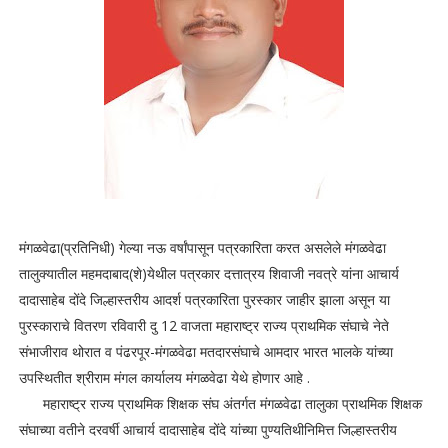
मंगळवेढा(प्रतिनिधी) गेल्या नऊ वर्षांपासून पत्रकारिता करत असलेले मंगळवेढा
तालुक्यातील महमदाबाद(शे)येथील पत्रकार दत्तात्रय शिवाजी नवत्रे यांना आचार्य
दादासाहेब दोंदे जिल्हास्तरीय आदर्श पत्रकारिता पुरस्कार जाहीर झाला असून या
पुरस्काराचे वितरण रविवारी दु 12 वाजता महाराष्ट्र राज्य प्राथमिक संघाचे नेते
संभाजीराव थोरात व पंढरपूर-मंगळवेढा मतदारसंघाचे आमदार भारत भालके यांच्या
उपस्थितीत श्रीराम मंगल कार्यालय मंगळवेढा येथे होणार आहे .
महाराष्ट्र राज्य प्राथमिक शिक्षक संघ अंतर्गत मंगळवेढा तालुका प्राथमिक शिक्षक
संघाच्या वतीने दरवर्षी आचार्य दादासाहेब दोंदे यांच्या पुण्यतिथीनिमित्त जिल्हास्तरीय