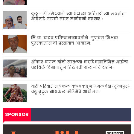
कुठून ही उमेदवारी घ्या यंदाच्या अतितटीच्या लढतीत
आवताडे गटाची मदत संजीवनी ठरणार !
सि.बा. यादव प्रतिष्ठानच्यावतीने 'गुणवंत शिक्षक
पुरस्कारां'साठी प्रस्तावाचे आवाहन.
ओंकार बागल यांनी स्वतःच्या वाढदिवसानिमित्त आईला
घडविले विमानातून तिरुपती बालाजीचे दर्शन.
वारी परिवार सायकल क्लबकडून मंगळवेढा-तुळापूर-
वढू बुद्रुक सायकल मोहिमेचे आयोजन.
SPONSOR