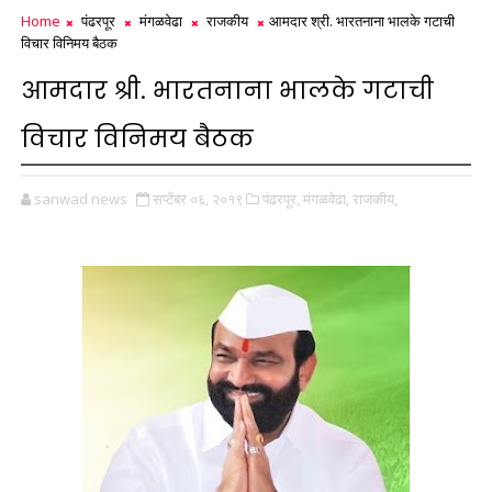
Home
पंढरपूर
मंगळवेढा
राजकीय
आमदार श्री. भारतनाना भालके गटाची
विचार विनिमय बैठक
आमदार श्री. भारतनाना भालके गटाची
विचार विनिमय बैठक
sanwad news
सप्टेंबर ०६, २०१९
पंढरपूर,
मंगळवेढा,
राजकीय,