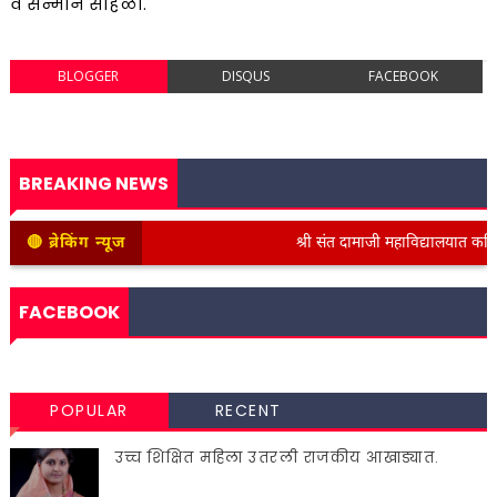
व सन्मान सोहळा.
BLOGGER
DISQUS
FACEBOOK
BREAKING NEWS
🔴 ब्रेकिंग न्यूज
श्री संत दामाजी महाविद्यालयात कनिष्ठ व
FACEBOOK
POPULAR
RECENT
उच्च शिक्षित महिला उतरली राजकीय आखाड्यात.