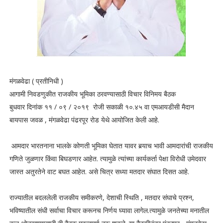
मंगळवेढा ( प्रतीनिधी )
आगामी निवडणुकीत राजकीय भूमिका ठरवण्यासाठी विचार विनिमय बैठक
बुधवार दिनांक ११ / ०९ / २०१९ रोजी सकाळी १०.४५ वा एमआयडीसी मैदान
बायपास जवळ , मंगळवेढा पंढरपूर रोड येथे आयोजित केली आहे.
आमदार भारतनाना भालके कोणती भूमिका घेतात यावर बर्‍याच भावी आमदारांची राजकीय
गणिते जुळणार किंवा बिघडणार आहेत. त्यामुळे त्यांच्या कार्यकर्ता पेक्षा विरोधी उमेदवार
जास्त अतुरतेने वाट बघत आहेत. असे चित्र सध्या मतदार संघात दिसत आहे.
राज्यातील बदललेली राजकीय समीकरणे, देशाची स्थिति , मतदार संघाचे प्रश्न,
भविष्यातील संधी सर्वाचा विचार करूनच निर्णय घ्यावा लागेल.त्यामुळे जनतेच्या मनातील