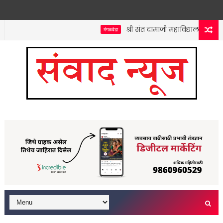
श्री संत दामाजी महाविद्यालयात कनिष्
मंगळवेढा