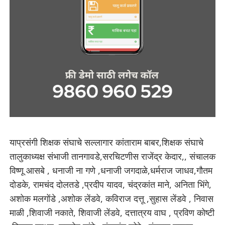
याप्रसंगी शिक्षक संघाचे सल्लागार कांताराम बाबर,शिक्षक संघाचे
तालुकाध्यक्ष संभाजी तानगावडे,सरचिटणीस राजेंद्र केदार,, संचालक
विष्णू आसबे , धनाजी ना गणे ,धनाजी जगदाळे,धर्मराज जाधव,गौतम
दोडके, रामचंद दोलतडे ,प्रदीप यादव, चंद्रकांत माने, अनिता भिंगे,
अशोक मलगोंडे ,अशोक लेंडवे, कविराज दत्तू ,सुहास लेंडवे , निवास
माळी ,शिवाजी नकाते, शिवाजी लेंडवे, दत्तात्रय वाघ , प्रविण कोष्टी