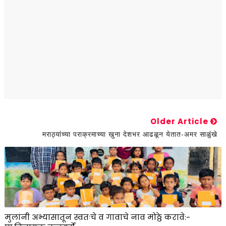
Older Article
मराठ्यांच्या पराक्रमाच्या खुना देशभर आढळून येतात-अमर साळुंखे
मुलांनी अभ्यासातून स्वतःचे व गावाचे नाव मोठ्ठे करावे:-