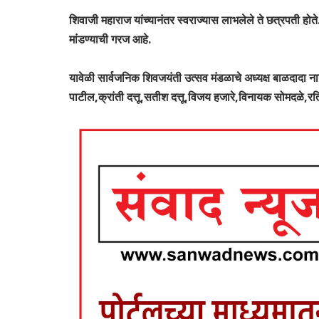
शिवाजी महाराज यांच्यानंतर स्वराज्यास लाभलेले ते छत्रपती होत
मांडण्याची गरज आहे.
यावेळी सार्वजनिक शिवजयंती उत्सव मंडळाचे अध्यक्ष बाळदादा ना
पाटील,क्रांती दत्तू,सतीश दत्तू,विजय हजारे,विनायक सोमदळे,रतिल