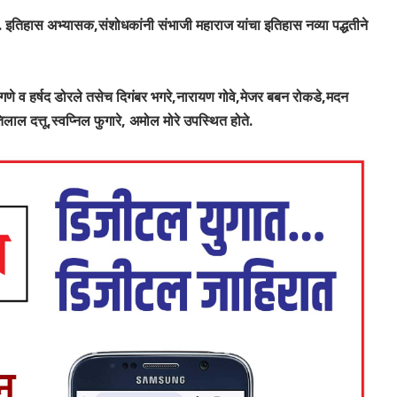
े. इतिहास अभ्यासक,संशोधकांनी संभाजी महाराज यांचा इतिहास नव्या पद्धतीने
गणे व हर्षद डोरले तसेच दिगंबर भगरे,नारायण गोवे,मेजर बबन रोकडे,मदन
ाल दत्तू,स्वप्निल फुगारे, अमोल मोरे उपस्थित होते.