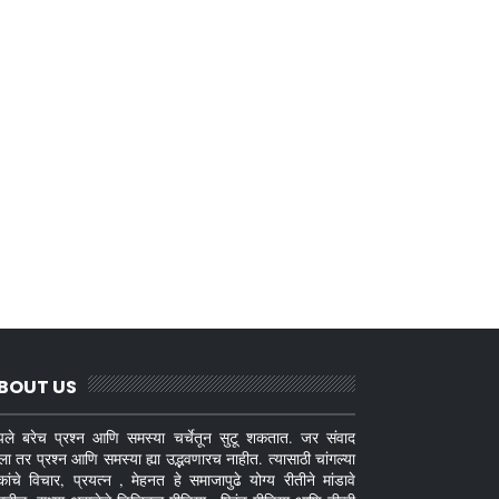
BOUT US
ले बरेच प्रश्न आणि समस्या चर्चेतून सुटू शकतात. जर संवाद
ला तर प्रश्न आणि समस्या ह्या उद्भवणारच नाहीत. त्यासाठी चांगल्या
कांचे विचार, प्रयत्न , मेहनत हे समाजापुढे योग्य रीतीने मांडावे