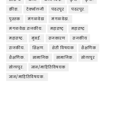
क्रीडा.
टेक्नॉलजी
पंढरपूर
पंढरपूर.
पुस्तक
मंगळवेढा
मंगळवेढा.
मंगळवेढा.राजकीय.
महाराष्ट्
महाराष्ट्र
महाराष्ट्र.
मुंबई.
राजकारण
राजकीय
राजकीय.
शिक्षण.
शेती विषयक
शैक्षणिक
शैक्षणिक.
सामाजिक
सामाजिक.
सोलापूर
सोलापूर.
ज्ञान/माहितिविषयक
ज्ञान/माहितिविषयक.