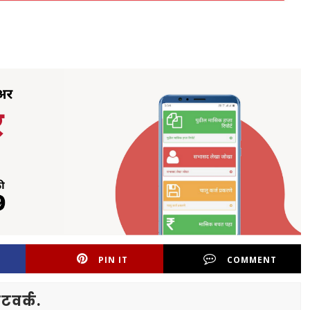
PIN IT
COMMENT
टवर्क.