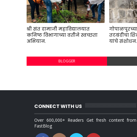
श्री संत दामाजी महाविद्यालयात
गोपाळपूरच्या
कनिष्ठ विभागाच्या वतीने स्वच्छता
तटबंदीचा शि
अभियान.
यांचे संशोधन
BLOGGER
CONNECT WITH US
Over 600,000+ Readers Get fresh content from
FastBlog