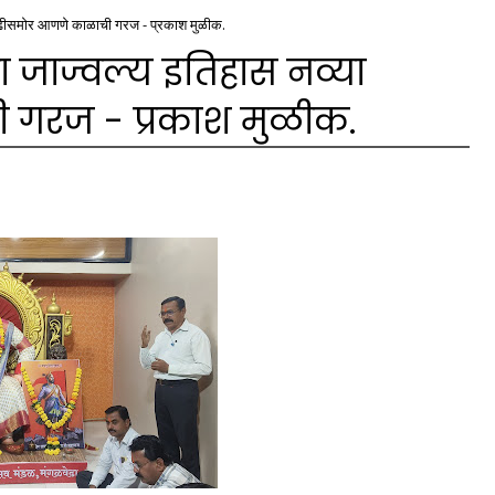
 पिढीसमोर आणणे काळाची गरज - प्रकाश मुळीक.
ा जाज्वल्य इतिहास नव्या
 गरज - प्रकाश मुळीक.