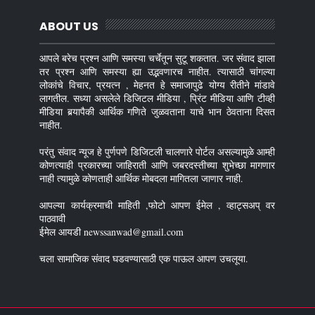
ABOUT US
आपले बरेच प्रश्न आणि समस्या चर्चेतून सुटू शकतात. जर संवाद झाला
तर प्रश्न आणि समस्या ह्या उद्भवणारच नाहीत. त्यासाठी चांगल्या
लोकांचे विचार, प्रयत्न , मेहनत हे समाजापुढे योग्य रीतीने मांडावे
लागतील. सध्या असलेले डिजिटल मीडिया , प्रिंट मीडिया आणि टीव्ही
मीडिया बर्‍यापैकी आर्थिक गणिते जुळवताना याचे भान ठेवताना दिसत
नाहीत.
परंतु संवाद न्यूज हे पुर्णपणे डिजिटली चालणारे पोर्टल असल्यामुळे आम्ही
कोणत्याही प्रकारच्या जाहिराती आणि जबरदस्तीच्या शुभेच्छा मागणार
नाही त्यामुळे कोणताही आर्थिक मोबदला मागितला जाणार नाही.
आपल्या कार्यक्रमाची माहिती ,फोटो आपण ईमेल , व्हाट्सअप् वर
पाठवावी
ईमेल आयडी newssanwad@gmail.com
चला सामाजिक संवाद घडवण्यासाठी एक पाऊल आपण उचलूया.