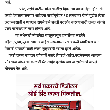
आहे.
परंतु,जरांगे पाटील यांना चाळीस दिवसांचा अवधी दिला होता.तो
काही दिवसात संपणार आहे.त्या पार्श्वभूमीवर १४ ऑक्टोबर रोजी पुढील दिशा
ठरवण्यासाठी व आरक्षण समर्थनार्थ शक्ती प्रदर्शन करण्यासाठी तब्बल दोनशे
एकर जागेमध्ये ही सभा होणार आहे.
या सभेसाठी मंगळवेढा तालुक्यातुन हजारोंच्या संख्येने
महिला,पुरुष,युवक जाणार आहेत.आपल्याला सभास्थळी व्यवस्थित जागा
मिळावी यासाठी काही तरुण शुक्रवारी रवाना झाले आहेत.
काही तरुण गावातून शनिवारी पहाटे निघाले आहेत.प्रत्येकजण आपल्या
सोबतच्या बांधवांची काळजी घेत आहेत.प्रतेक जण या सभेसाठी आपले
योगदान देत आहे.