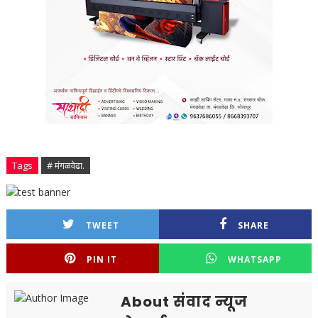
Tags
# मंगळवेढा.
TWEET
SHARE
PIN IT
WHATSAPP
About संवाद न्यूज