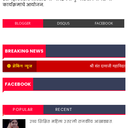
कार्यक्रमांचे आयोजन.
BLOGGER
DISQUS
FACEBOOK
BREAKING NEWS
🔴 ब्रेकिंग न्यूज
श्री संत दामाजी महाविद्यालयात 
FACEBOOK
POPULAR
RECENT
उच्च शिक्षित महिला उतरली राजकीय आखाड्यात.