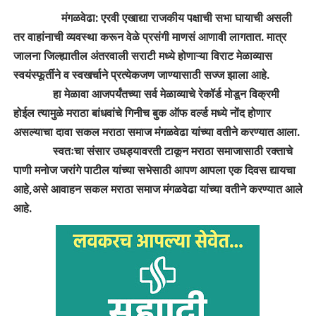
मंगळवेढा: एरवी एखाद्या राजकीय पक्षाची सभा घायाची असली
तर वाहांनाची व्यवस्था करून वेळे प्रसंगी माणसं आणावी लागतात. मात्र
जालना जिल्ह्यातील अंतरवाली सराटी मध्ये होणाऱ्या विराट मेळाव्यास
स्वयंस्फूर्तीने व स्वखर्चाने प्रत्येकजण जाण्यासाठी सज्ज झाला आहे.
हा मेळावा आजपर्यंतच्या सर्व मेळाव्याचे रेकॉर्ड मोडून विक्रमी
होईल त्यामुळे मराठा बांधवांचे गिनीच बुक ऑफ वर्ल्ड मध्ये नोंद होणार
असल्याचा दावा सकल मराठा समाज मंगळवेढा यांच्या वतीने करण्यात आला.
स्वतःचा संसार उघड्यावरती टाकून मराठा समाजासाठी रक्ताचे
पाणी मनोज जरांगे पाटील यांच्या सभेसाठी आपण आपला एक दिवस द्यायचा
आहे,असे आवाहन सकल मराठा समाज मंगळवेढा यांच्या वतीने करण्यात आले
आहे.