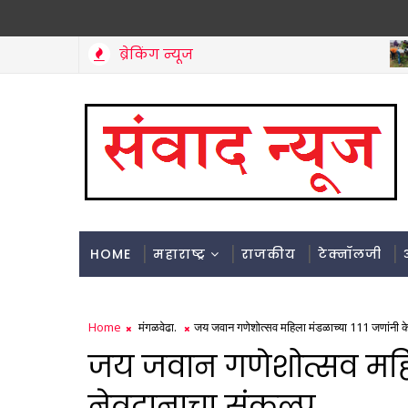
ब्रेकिंग न्यूज
म
HOME
महाराष्ट्र
राजकीय
टेक्नॉलजी
Home
मंगळवेढा.
जय जवान गणेशोत्सव महिला मंडळाच्या 111 जणांनी के
जय जवान गणेशोत्सव महिल
नेत्रदानाचा संकल्प.