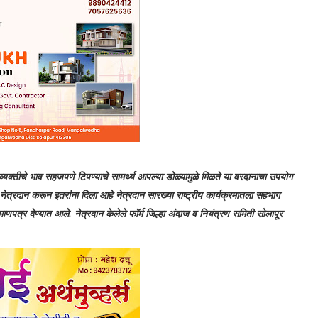
भाव सहजपणे टिपण्याचे सामर्थ्य आपल्या डोळ्यामुळे मिळते या वरदानाचा उपयोग
रदान करून इतरांना दिला आहे नेत्रदान सारख्या राष्ट्रीय कार्यक्रमातला सहभाग
ाणपत्र देण्यात आले. नेत्रदान केलेले फॉर्म जिल्हा अंदाज व नियंत्रण समिती सोलापूर