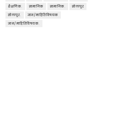
शैक्षणिक.
सामाजिक
सामाजिक.
सोलापूर
सोलापूर.
ज्ञान/माहितिविषयक
ज्ञान/माहितिविषयक.