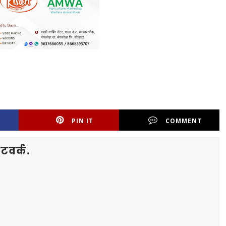
PIN IT
COMMENT
टवर्क.