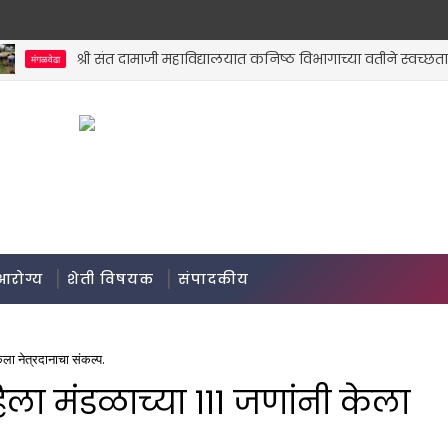
श्री संत दामाजी महाविद्यालयात कनिष्ठ विभागाच्या वतीने स्वच्छता अभि
ंगळवेढा
आरोग्य
शेती विषयक
संपादकीय
ला नेत्रदानाचा संकल्प.
ा मंडळाच्या 111 जणांनी केला