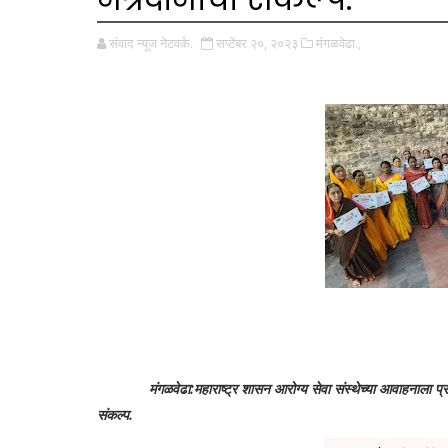
संवाद न्यूज नेटवर्क.
सप्टेंबर २०, २०२३
मंगळवेढा.,
मंगळवेढा:महाराष्ट्र शासन आरोग्य सेवा संस्थेच्या आवाहनाला प्रति
संकल्प.