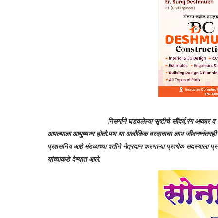
निसर्गाने घडवलेल्या सृष्टीचे सौंदर्य‌,रंग आकार व व्यक्तीचे 
आपल्याला आयुष्यभर होतो.पण या अलौकिक वरदानाचा लाभ जीवनानंतरही नेत्
प्रशसनिय आहे मंडळाच्या वतीने नेत्रदान करणाऱ्या प्रत्येक सदस्याला प्रम
यांच्याकडे देण्यात आले.