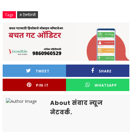
Tags
# टेक्नॉलजी
TWEET
SHARE
PIN IT
WHATSAPP
About संवाद न्यूज
नेटवर्क.