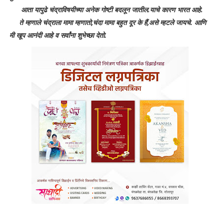
आता यापुढे चंद्राविषयीच्या अनेक गोष्टी बदलून जातील.याचे कारण भारत आहे.
ते म्हणाले चंद्राला मामा म्हणातो,चंदा मामा बहुत दूर के हैं,असे म्हटले जायचे. आणि
मी खूप आनंदी आहे व सर्वांना शुभेच्छा देतो.