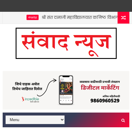
श्री संत दामाजी महाविद्यालयात कनिष्ठ विभागाच्या वतीने 
मंगळवेढा