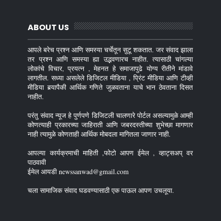
ABOUT US
आपले बरेच प्रश्न आणि समस्या चर्चेतून सुटू शकतात. जर संवाद झाला
तर प्रश्न आणि समस्या ह्या उद्भवणारच नाहीत. त्यासाठी चांगल्या
लोकांचे विचार, प्रयत्न , मेहनत हे समाजापुढे योग्य रीतीने मांडावे
लागतील. सध्या असलेले डिजिटल मीडिया , प्रिंट मीडिया आणि टीव्ही
मीडिया बर्‍यापैकी आर्थिक गणिते जुळवताना याचे भान ठेवताना दिसत
नाहीत.
परंतु संवाद न्यूज हे पुर्णपणे डिजिटली चालणारे पोर्टल असल्यामुळे आम्ही
कोणत्याही प्रकारच्या जाहिराती आणि जबरदस्तीच्या शुभेच्छा मागणार
नाही त्यामुळे कोणताही आर्थिक मोबदला मागितला जाणार नाही.
आपल्या कार्यक्रमाची माहिती ,फोटो आपण ईमेल , व्हाट्सअप् वर
पाठवावी
ईमेल आयडी newssanwad@gmail.com
चला सामाजिक संवाद घडवण्यासाठी एक पाऊल आपण उचलूया.