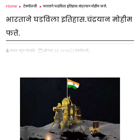
Home
टेक्नॉलजी
भारताने घडविला इतिहास.चंद्रयान मोहीम फत्ते.
भारताने घडविला इतिहास.चंद्रयान मोहीम
फत्ते.
संवाद न्यूज नेटवर्क.
ऑगस्ट २३, २०२३
टेक्नॉलजी,