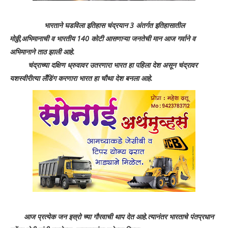
भारताने घडविला इतिहास चंद्रयान 3 अंतर्गत इतिहासातील
मोठ्ठी,अभिमानाची व भारतीय 140 कोटी आसणाऱ्या जनतेची मान आज गर्वाने व
अभिमानाने ताठ झाली आहे.
चंद्राच्या दक्षिण ध्रुवावर उतरणारा भारत हा पहिला देश असून चंद्रावर
यशस्वीरीत्या लँडिंग करणारा भारत हा चौथा देश बनला आहे.
आज प्रत्येक जन इस्रो च्या गौरवाची थाप देत आहे.त्यानंतर भारताचे पंतप्रधान