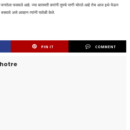
थील जनतेला फसवले आहे. ज्या बारामती करांनी तुमचे पाणी चोरले आहे तेच आज इथे येऊन
 बसवावे असे आव्हान त्यांनी यावेळी केले.
PIN IT
COMMENT
hotre