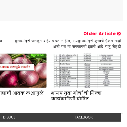
Older Article
चा
मुख्यमंत्री घरातुन बाहेर पडत नाहीत, उपमुख्यमंत्री कुणाचे ऐकत नाही
अशी गत या सरकारची झाली आहे-राजू शेट्टी
ांद्याची आवक कशामुळे
भाजप युवा मोर्चा ची जिल्हा
कार्यकारिणी घोषित.
DISQUS
FACEBOOK