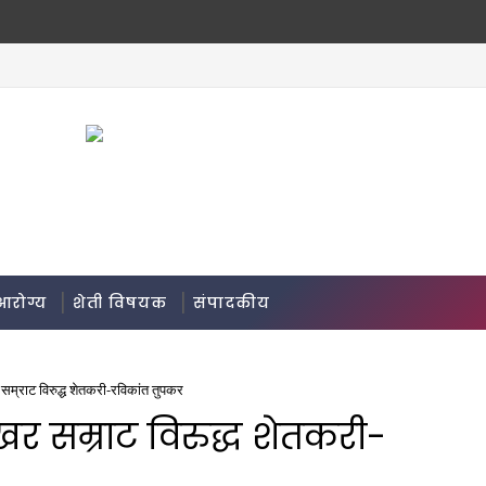
आरोग्य
शेती विषयक
संपादकीय
म्राट विरुद्ध शेतकरी-रविकांत तुपकर
र सम्राट विरुद्ध शेतकरी-