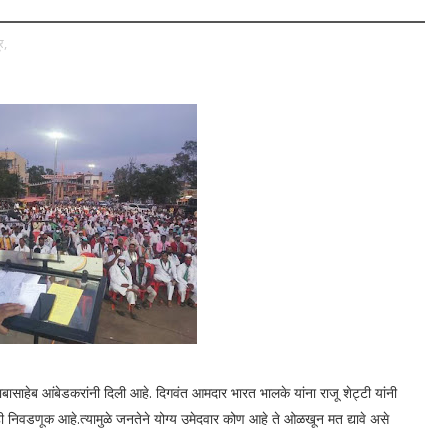
र,
बासाहेब आंबेडकरांनी दिली आहे. दिगवंत आमदार भारत भालके यांना राजू शेट्टी यांनी
ही निवडणूक आहे.त्यामुळे जनतेने योग्य उमेदवार कोण आहे ते ओळखून मत द्यावे असे
घटनेचे रविकांत तुपकर यांनी केली.