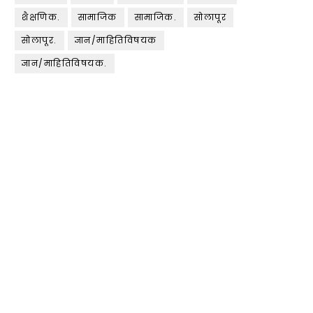
शैक्षणिक.
सामाजिक
सामाजिक.
सोलापूर
सोलापूर.
ज्ञान/माहितिविषयक
ज्ञान/माहितिविषयक.