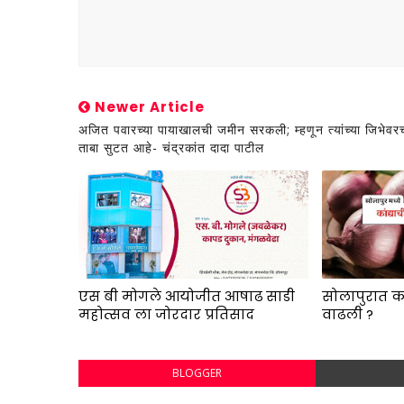
Newer Article
अजित पवारच्या पायाखालची जमीन सरकली; म्हणून त्यांच्या जिभेवर
ताबा सुटत आहे- चंद्रकांत दादा पाटील
एस बी मोगले आयोजीत आषाढ साडी
सोलापुरात क
महोत्सव ला जोरदार प्रतिसाद
वाढली ?
BLOGGER