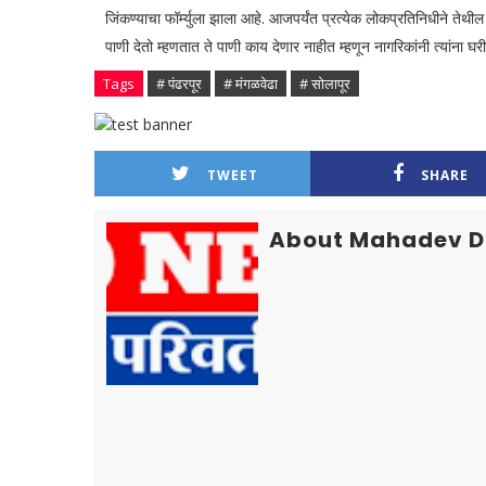
जिंकण्याचा फॉर्म्युला झाला आहे. आजपर्यंत प्रत्येक लोकप्रतिनिधीने ते
पाणी देतो म्हणतात ते पाणी काय देणार नाहीत म्हणून नागरिकांनी त्यांना घरी
Tags
# पंढरपूर
# मंगळवेढा
# सोलापूर
TWEET
SHARE
About Mahadev D