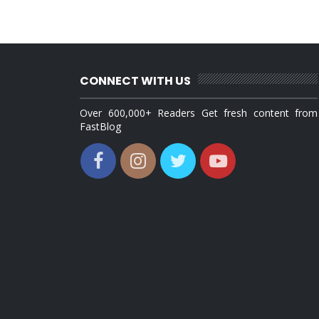
CONNECT WITH US
Over 600,000+ Readers Get fresh content from
FastBlog