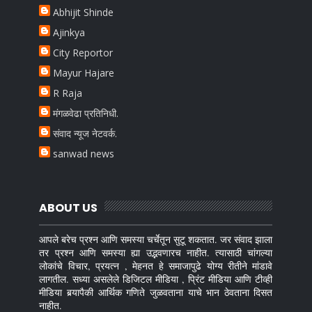
Abhijit Shinde
Ajinkya
City Reportor
Mayur Hajare
R Raja
मंगळवेढा प्रतिनिधी.
संवाद न्यूज नेटवर्क.
sanwad news
ABOUT US
आपले बरेच प्रश्न आणि समस्या चर्चेतून सुटू शकतात. जर संवाद झाला
तर प्रश्न आणि समस्या ह्या उद्भवणारच नाहीत. त्यासाठी चांगल्या
लोकांचे विचार, प्रयत्न , मेहनत हे समाजापुढे योग्य रीतीने मांडावे
लागतील. सध्या असलेले डिजिटल मीडिया , प्रिंट मीडिया आणि टीव्ही
मीडिया बर्‍यापैकी आर्थिक गणिते जुळवताना याचे भान ठेवताना दिसत
नाहीत.