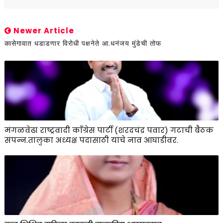
Newer Article
कासेगावात धडाडणार विरोधी पक्षनेते आ.धनंजय मुंडेची तोफ
मंगळवेढा राष्ट्रवादी काँग्रेस पार्टी (शरदचंद्र पवार) गटाची बैठक
संपन्न.तालुका अध्यक्ष पदासाठी यांचे नाव आघाडीवर.