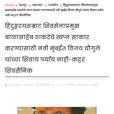
Home
पंढरपूर
महाराष्ट्र
राजकीय
हिंदुहृदयसम्राट शिवसेनाप्रमुख
बाळासाहेब ठाकरेचे स्वप्न साकार करण्यासाठी नवी मुंबईत विजय चौगुले यांच्या शिवाय पर्याय
नाही-कट्टर शिवसैनिक
हिंदुहृदयसम्राट शिवसेनाप्रमुख
बाळासाहेब ठाकरेचे स्वप्न साकार
करण्यासाठी नवी मुंबईत विजय चौगुले
यांच्या शिवाय पर्याय नाही-कट्टर
शिवसैनिक
Mahadev Dhotre
ऑक्टोबर १२, २०१९
पंढरपूर,
महाराष्ट्र,
राजकीय,