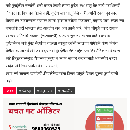
नवी मुंबईतील नेत्यांनी अशी करून ठेवली त्यांना कुठेच लक्ष घालु देत नाही पदाधिकारी
निवडताना, विचारात घेतले नाही, कुठेच लक्ष घालु दिले नाही .त्यांनी स्वतः पुढाकार
घेतला तर डावळण्याचा प्रयत्न झाला प्रत्येक वेळेला राजकारण,तक्रार काय करावं त्या
माणसांनी तरी आपलेच होट आपलेच दात असे झाले आहे. विज चौगुले वडार समाज
समन्वय समितीचे अध्यक्ष (राज्यमंत्री) झाल्यापासुन तर त्यांच्या कडे बघण्याचा
दृष्टिकोनच नवी मुंबई नेत्यांचा बदलला त्यामुळे त्यांनी स्वतःचा योगेवेळी योग्य निर्णय
घेतील. त्याला सर्वस्वी जबाबदार नवी मुंबईतील नेते आहेत. पण शिवसैनिकांना विश्वास
आहे हिंदुहृदयसम्राट शिवसेनाप्रमुख चे स्वप्न साकार करण्यासाठी आदरणीय उध्दव
साहेब जो निर्णय घेतील ते मान्य करतील
आत्ता सर्व सामान्य कार्यकर्ते ,शिवसैनिक यांना विजय चौगुले शिवाय दुसरा कुणी वाली
नाही.
Tags
# पंढरपूर
# महाराष्ट्र
# राजकीय