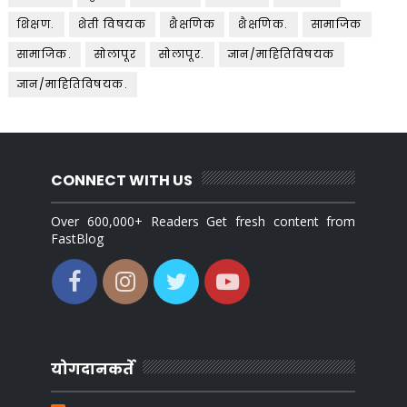
शिक्षण.
शेती विषयक
शैक्षणिक
शैक्षणिक.
सामाजिक
सामाजिक.
सोलापूर
सोलापूर.
ज्ञान/माहितिविषयक
ज्ञान/माहितिविषयक.
CONNECT WITH US
Over 600,000+ Readers Get fresh content from
FastBlog
योगदानकर्ते