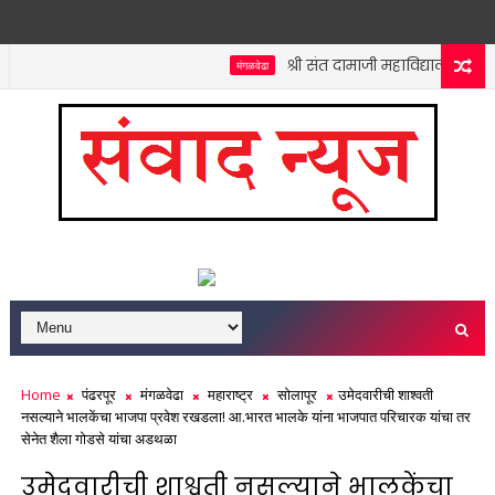
श्री संत दामाजी महाविद्यालयात कनिष
मंगळवेढा
Home
पंढरपूर
मंगळवेढा
महाराष्ट्र
सोलापूर
उमेदवारीची शाश्वती
नसल्याने भालकेंचा भाजपा प्रवेश रखडला! आ.भारत भालके यांना भाजपात परिचारक यांचा तर
सेनेत शैला गोडसे यांचा अडथळा
उमेदवारीची शाश्वती नसल्याने भालकेंचा