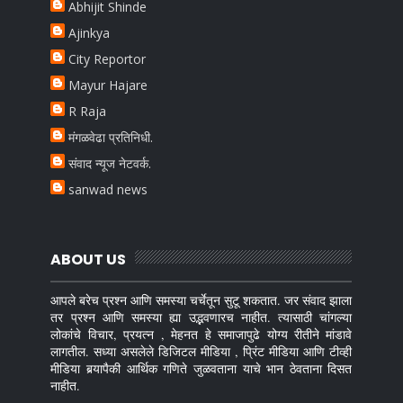
Abhijit Shinde
Ajinkya
City Reportor
Mayur Hajare
R Raja
मंगळवेढा प्रतिनिधी.
संवाद न्यूज नेटवर्क.
sanwad news
ABOUT US
आपले बरेच प्रश्न आणि समस्या चर्चेतून सुटू शकतात. जर संवाद झाला
तर प्रश्न आणि समस्या ह्या उद्भवणारच नाहीत. त्यासाठी चांगल्या
लोकांचे विचार, प्रयत्न , मेहनत हे समाजापुढे योग्य रीतीने मांडावे
लागतील. सध्या असलेले डिजिटल मीडिया , प्रिंट मीडिया आणि टीव्ही
मीडिया बर्‍यापैकी आर्थिक गणिते जुळवताना याचे भान ठेवताना दिसत
नाहीत.