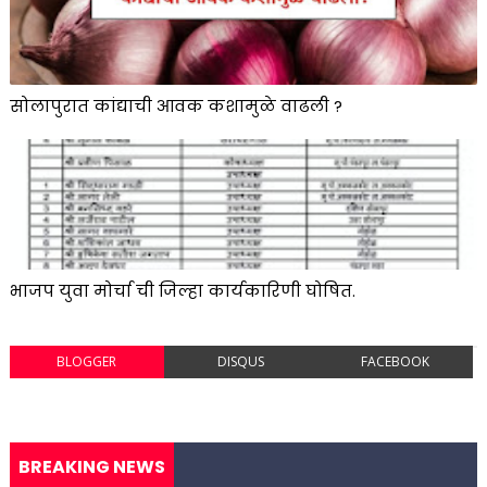
सोलापुरात कांद्याची आवक कशामुळे वाढली ?
भाजप युवा मोर्चा ची जिल्हा कार्यकारिणी घोषित.
BLOGGER
DISQUS
FACEBOOK
BREAKING NEWS