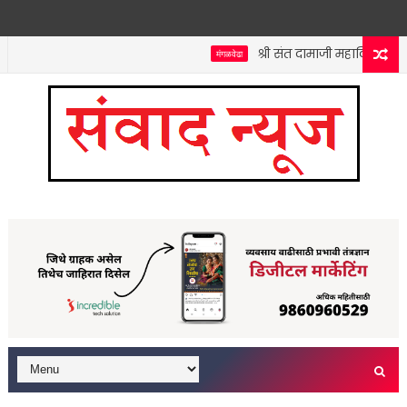
श्री संत दामाजी महाविद्यालयात 
मंगळवेढा