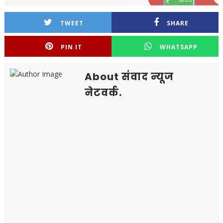
TWEET
SHARE
PIN IT
WHATSAPP
About संवाद न्यूज
नेटवर्क.