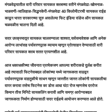
मंगळवेढ्यातील वारी परिवार सायकल क्लबच्या वतीने मंगळवेढा-खोमनाळ-
भाळवणी-जालिहाळ-सिद्धनकेरी-मंगळवेढा 40 किलोमीटरची सायकल राईड
काढून भारत सरकारच्या सुरु असलेल्या फिट इंडिया संडेज ऑन सायकल
चळवळीस चालना दिली आहे.
सदर उपक्रमातून सायकल चालवण्याला शाश्वत,सर्वसमावेशक आणि अनेक
आरोग्य लाभांसह पर्यावरणपूरक व्यायाम म्हणून प्रोत्साहन देण्यासाठी वारी
परिवार सायकल क्लब सतत प्रयत्नशील आहे.
आज धकाधकीच्या जीवनात प्रत्येकजण आपल्या शरीराकडे दुर्लक्ष करीत
आहे त्यासाठी फिटनेसबद्दल लोकांच्या मध्ये जागरूकता वाढवून
पर्यावरणपूरक वाहतुकीचे साधन म्हणून जास्तीत जास्त लोकांनी सायकलीचा
वापर करावा तसेच फिटनेस का डोस आधा घंटा रोज म्हणजेच दररोज
किमान तीस मिनिटे सायकलिंग करावी आणि समग्र आरोग्याबद्दल
जागरूकता निर्माण होण्यासाठी सदर राईडचे आयोजन करण्यात आले होते.