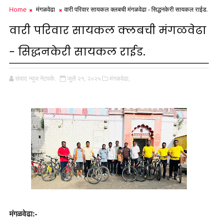
Home
मंगळवेढा
वारी परिवार सायकल क्लबची मंगळवेढा - सिद्धनकेरी सायकल राईड.
वारी परिवार सायकल क्लबची मंगळवेढा
- सिद्धनकेरी सायकल राईड.
संवाद न्यूज नेटवर्क.
जुलै २१, २०२५
मंगळवेढा,
मंगळवेढा:-