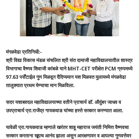
मंगळवेढा प्रतिनिधी:-
श्री विद्या विकास मंडळ संचलित श्री संत दामाजी महाविद्यालयातील शास्त्र
विभागाचा वैष्णव शिवाजी कांबळे याने MHT-CET परीक्षेत PCM ग्रुपमध्ये
97.63 पर्सेंटाईल गुण मिळवून दैदिप्यमान यश मिळवत मुलामध्ये मंगळवेढा
तालुक्यात प्रथम येण्याचा मान मिळविला.
सदर यशाबद्द्दल महाविद्यालयाच्या वतीने प्राचार्य डॉ. औदुंबर जाधव व
उपप्राचार्य प्रा.राजेंद्र गायकवाड यांच्या हस्ते सत्कार करण्यात आला.
यावेळी प्रा.गायकवाड म्हणाले खरंतर शाहू महाराज जयंती निमित्त वैष्णवचा
सत्कार करताना खूपच आनंद झाला असुन आरक्षणावर व आपल्या गुणवत्तेवर