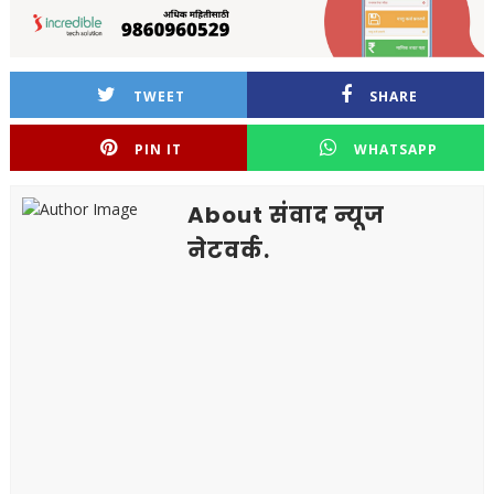
TWEET
SHARE
PIN IT
WHATSAPP
About संवाद न्यूज
नेटवर्क.