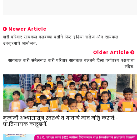
Newer Article
वारी परिवार सायकल क्लबच्या वतीने फिट इंडिया संडेज ऑन सायकल
उपक्रमाचे आयोजन.
Older Article
सायकल वारी संमेलनात वारी परिवार सायकल क्लबने दिला पर्यावरण रक्षणाचा
संदेश.
मुलांनी अभ्यासातून स्वतःचे व गावाचे नाव मोठ्ठे करावे:-
प्रा.विनायक कलूबर्मे.