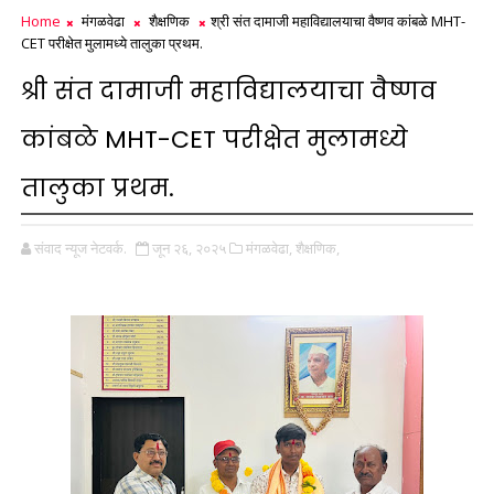
Home
मंगळवेढा
शैक्षणिक
श्री संत दामाजी महाविद्यालयाचा वैष्णव कांबळे MHT-
CET परीक्षेत मुलामध्ये तालुका प्रथम.
श्री संत दामाजी महाविद्यालयाचा वैष्णव
कांबळे MHT-CET परीक्षेत मुलामध्ये
तालुका प्रथम.
संवाद न्यूज नेटवर्क.
जून २६, २०२५
मंगळवेढा,
शैक्षणिक,