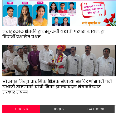
जवाहरलाल शेतकी हायस्कूलची यशाची परंपरा कायम; हा
विद्यार्थी प्रशालेत प्रथम.
सोलापूर जिल्हा प्राथमिक शिक्षक संघाच्या सरचिटणीसपदी पदी
संभाजी तानगावडे यांची निवड झाल्याबद्दल मंगळवेढ्यात
सत्कार संपन्न
BLOGGER
DISQUS
FACEBOOK