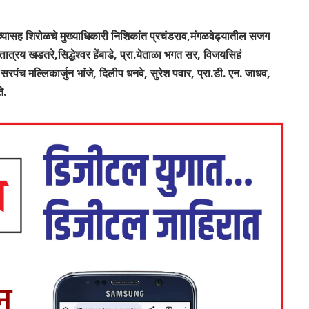
च्यासह शिरोळचे मुख्याधिकारी निशिकांत प्रचंडराव,मंगळवेढ्यातील सजग
ात्रय खडतरे,सिद्धेश्वर हेंबाडे, प्रा.येताळा भगत सर, विजयसिहं
रपंच मल्लिकार्जुन भांजे, दिलीप धनवे, सुरेश पवार, प्रा.डी. एन. जाधव,
े.