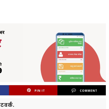
PIN IT
COMMENT
टवर्क.