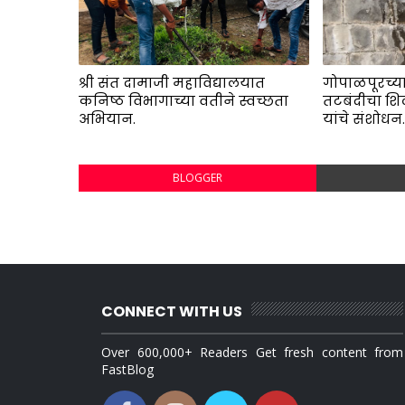
श्री संत दामाजी महाविद्यालयात
गोपाळपूरच्या
कनिष्ठ विभागाच्या वतीने स्वच्छता
तटबंदीचा शि
अभियान.
यांचे संशोधन
BLOGGER
CONNECT WITH US
Over 600,000+ Readers Get fresh content from
FastBlog