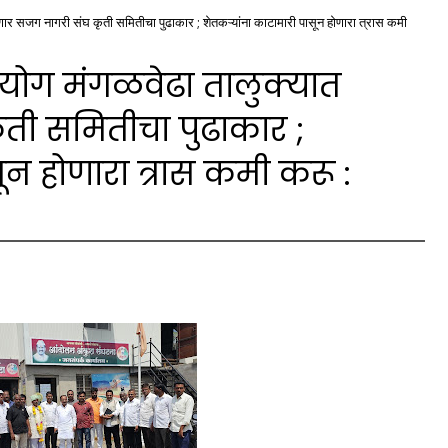
णार सजग नागरी संघ कृती समितीचा पुढाकार ; शेतकऱ्यांना काटामारी पासून होणारा त्रास कमी
रयोग मंगळवेढा तालुक्यात
ती समितीचा पुढाकार ;
ून होणारा त्रास कमी करू :