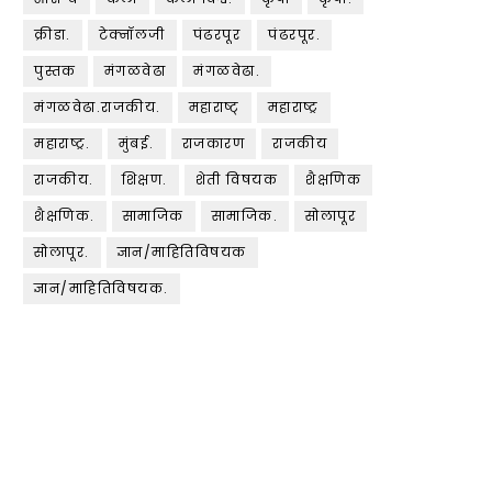
क्रीडा.
टेक्नॉलजी
पंढरपूर
पंढरपूर.
पुस्तक
मंगळवेढा
मंगळवेढा.
मंगळवेढा.राजकीय.
महाराष्ट्
महाराष्ट्र
महाराष्ट्र.
मुंबई.
राजकारण
राजकीय
राजकीय.
शिक्षण.
शेती विषयक
शैक्षणिक
शैक्षणिक.
सामाजिक
सामाजिक.
सोलापूर
सोलापूर.
ज्ञान/माहितिविषयक
ज्ञान/माहितिविषयक.