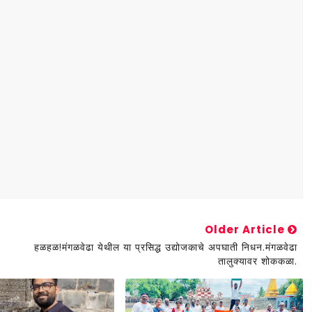
Older Article
हळहळ!मंगळवेढा येथील या प्रसिद्ध उद्योजकाचे अपघाती निधन.मंगळवेढा
तालुक्यावर शोककळा.