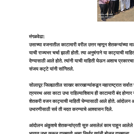
मंगळवेढा:
उसाच्या वजनातील काटामारी वरील उत्तर म्हणून शेतकऱ्यांच्या
याची राज्यभर चर्चा झाली होती. त्या अनुषंगाने या काट्याची मा
देण्यासाठी आले होते. त्यांनी याची माहिती घेऊन अशाच प्रकारच
संजय कट्टे यांनी सांगितले.
सोलापूर जिल्ह्यातील साखर कारखान्यांकडून महाराष्ट्रात सर्वा
त्रयस्थ असा काटा उभा राहिल्याशिवाय ही काटामारी बंद होणा
शेतकरी वजन काट्याची माहिती घेण्यासाठी आले होते. आंदोलन अंकु
उभारणीसाठी सर्व ती मदत करण्याचे आश्वासन दिले.
आंदोलन अंकुशचे शेतकऱ्यांप्रती सुरु असलेलं काम पाहून आलेले 
भागात उभा करून दाखवतो असा निर्धार त्यांनी बोलून दाखवला.