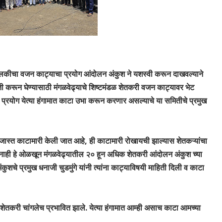
 मालकीचा वजन काट्याचा प्रयोग आंदोलन अंकुश ने यशस्वी करून दाखवल्याने
हिती करून घेण्यासाठी मंगळवेढ्याचे शिष्टमंडळ शेतकरी वजन काट्यावर भेट
ा प्रयोग येत्या हंगामात काटा उभा करून करणार असल्याचे या समितीचे प्रमुख
त जास्त काटामारी केली जात आहे, ही काटामारी रोखायची झाल्यास शेतकऱ्यांचा
र नाही हे ओळखून मंगळवेढ्यातील २० हून अधिक शेतकरी आंदोलन अंकुश च्या
शचे प्रमुख धनाजी चुडमुंगे यांनी त्यांना काट्याविषयी माहिती दिली व काटा
शेतकरी चांगलेच प्रभावित झाले. येत्या हंगामात आम्ही असाच काटा आमच्या