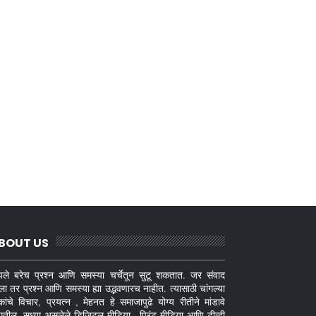
BOUT US
ले बरेच प्रश्न आणि समस्या चर्चेतून सुटू शकतात. जर संवाद
ला तर प्रश्न आणि समस्या ह्या उद्भवणारच नाहीत. त्यासाठी चांगल्या
कांचे विचार, प्रयत्न , मेहनत हे समाजापुढे योग्य रीतीने मांडावे
गतील. सध्या असलेले डिजिटल मीडिया , प्रिंट मीडिया आणि टीव्ही