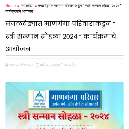
Home
मंगळवेढा
मंगळवेढ्यात माणगंगा परिवाराकडून “ स्त्री सन्मान सोहळा २०२४ ”
कार्यक्रमाचे आयोजन
मंगळवेढ्यात माणगंगा परिवाराकडून “
स्त्री सन्मान सोहळा २०२४ ” कार्यक्रमाचे
आयोजन
sanwad news
मार्च ०८, २०२४
मंगळवेढा,