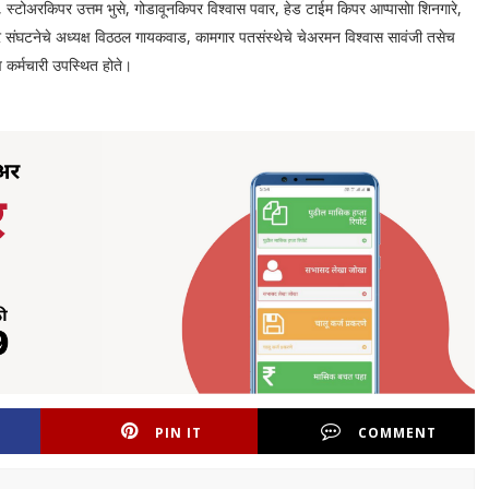
 स्टोअरकिपर उत्तम भुसे, गोडावूनकिपर विश्वास पवार, हेड टाईम किपर आप्पासोा शिनगारे,
गार संघटनेचे अध्यक्ष विठठल गायकवाड, कामगार पतसंस्थेचे चेअरमन विश्वास सावंजी तसेच
कर्मचारी उपस्थित होते।
PIN IT
COMMENT