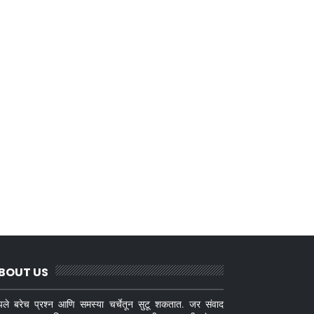
BOUT US
ले बरेच प्रश्न आणि समस्या चर्चेतून सुटू शकतात. जर संवाद