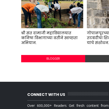
श्री संत दामाजी महाविद्यालयात
गोपाळपूरच्या
कनिष्ठ विभागाच्या वतीने स्वच्छता
तटबंदीचा शि
अभियान.
यांचे संशोधन
BLOGGER
CONNECT WITH US
Over 600,000+ Readers Get fresh content from