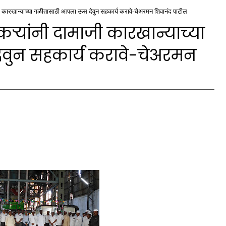
 कारखान्याच्या गळीतासाठी आपला ऊस देवुन सहकार्य करावे-चेअरमन शिवानंद पाटील
्यांनी दामाजी कारखान्याच्या
वुन सहकार्य करावे-चेअरमन