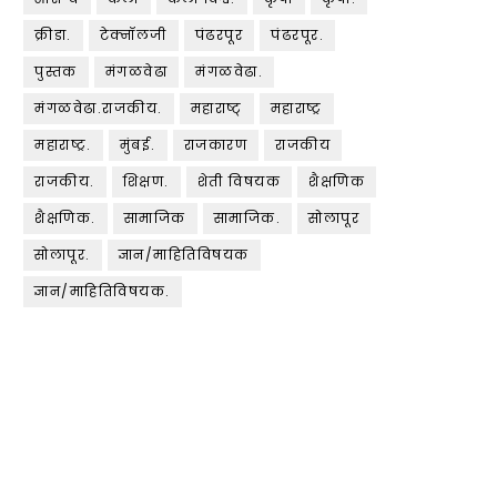
क्रीडा.
टेक्नॉलजी
पंढरपूर
पंढरपूर.
पुस्तक
मंगळवेढा
मंगळवेढा.
मंगळवेढा.राजकीय.
महाराष्ट्
महाराष्ट्र
महाराष्ट्र.
मुंबई.
राजकारण
राजकीय
राजकीय.
शिक्षण.
शेती विषयक
शैक्षणिक
शैक्षणिक.
सामाजिक
सामाजिक.
सोलापूर
सोलापूर.
ज्ञान/माहितिविषयक
ज्ञान/माहितिविषयक.