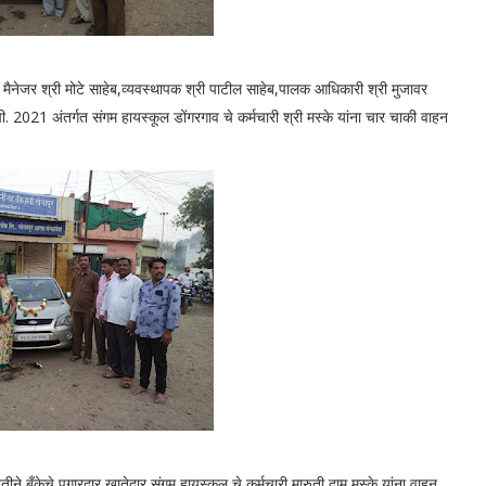
ल मैनेजर श्री मोटे साहेब,व्यवस्थापक श्री पाटील साहेब,पालक आधिकारी श्री मुजावर
.पी. 2021 अंतर्गत संगम हायस्कूल डोंगरगाव चे कर्मचारी श्री मस्के यांना चार चाकी वाहन
वतीने बँकेचे पगारदार खातेदार संगम हायस्कूल चे कर्मचारी मारुती दामु मस्के यांना वाहन