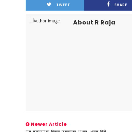
TWEET
SHARE
About R Raja
Newer Article
संत तुकारामांचा विचार जगण्याचा आधार- भारत शिंदे