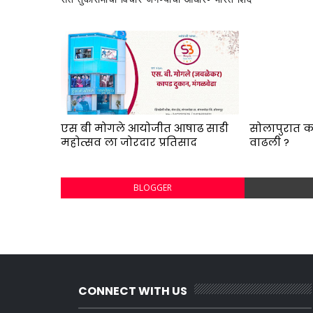
एस बी मोगले आयोजीत आषाढ साडी
सोलापुरात क
महोत्सव ला जोरदार प्रतिसाद
वाढली ?
BLOGGER
CONNECT WITH US