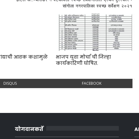
सांगोला नगरपालिका स्वच्छ सर्वेक्षण २०२१
ांद्याची आवक कशामुळे
भाजप युवा मोर्चा ची जिल्हा
कार्यकारिणी घोषित.
DISQUS
FACEBOOK
योगदानकर्ते
A