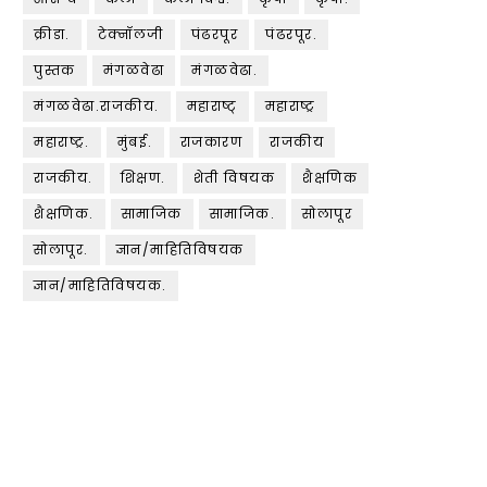
क्रीडा.
टेक्नॉलजी
पंढरपूर
पंढरपूर.
पुस्तक
मंगळवेढा
मंगळवेढा.
मंगळवेढा.राजकीय.
महाराष्ट्
महाराष्ट्र
महाराष्ट्र.
मुंबई.
राजकारण
राजकीय
राजकीय.
शिक्षण.
शेती विषयक
शैक्षणिक
शैक्षणिक.
सामाजिक
सामाजिक.
सोलापूर
सोलापूर.
ज्ञान/माहितिविषयक
ज्ञान/माहितिविषयक.