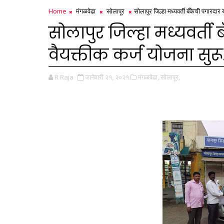
Home
मंगळवेढा
सोलापूर
सोलापुर जिल्हा मध्यवर्ती बँकेची पगारदार
सोलापुर जिल्हा मध्यवर्ती
वैयक्तीक कर्ज योजना सुरू
R Raja
जानेवारी २१, २०२१
मंगळवेढा,
सोलापूर,