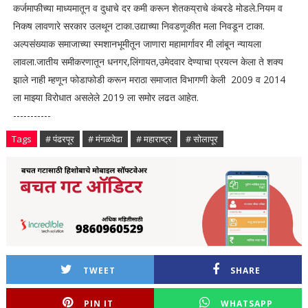
कर्जमाफीच्या माध्यमातून व दुधाचे दर कमी करून शेतकय्राचे कंबरडे मोडले.नियम व
निकष लावणारे सरकार उलथून टाका.उद्याच्या निवडणूकीत मला निवडून टाका.
अल्पसंख्याक समाजाच्या स्मशानभूमीतून जाणारा महामार्गावर मी लांबून न्यायला
लावला.जातीय समीकरणातून धनगर,लिंगायत,उमेदवार देण्याचा प्रयत्न केला ते शक्य
झाले नाही म्हणून फोडाफोडी करून मराठा समाजात विभागणी केली 2009 व 2014
ला माझ्या विरोधात असलेले 2019 ला समोर लढत आहेत.
-----------
Tags
# पंढरपूर
# मंगळवेढा
# महाराष्ट्र
# सोलापूर
TWEET
SHARE
PIN IT
WHATSAPP