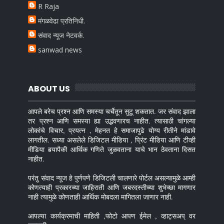
R Raja
मंगळवेढा प्रतिनिधी.
संवाद न्यूज नेटवर्क.
sanwad news
ABOUT US
आपले बरेच प्रश्न आणि समस्या चर्चेतून सुटू शकतात. जर संवाद झाला
तर प्रश्न आणि समस्या ह्या उद्भवणारच नाहीत. त्यासाठी चांगल्या
लोकांचे विचार, प्रयत्न , मेहनत हे समाजापुढे योग्य रीतीने मांडावे
लागतील. सध्या असलेले डिजिटल मीडिया , प्रिंट मीडिया आणि टीव्ही
मीडिया बर्‍यापैकी आर्थिक गणिते जुळवताना याचे भान ठेवताना दिसत
नाहीत.
परंतु संवाद न्यूज हे पुर्णपणे डिजिटली चालणारे पोर्टल असल्यामुळे आम्ही
कोणत्याही प्रकारच्या जाहिराती आणि जबरदस्तीच्या शुभेच्छा मागणार
नाही त्यामुळे कोणताही आर्थिक मोबदला मागितला जाणार नाही.
आपल्या कार्यक्रमाची माहिती ,फोटो आपण ईमेल , व्हाट्सअप् वर