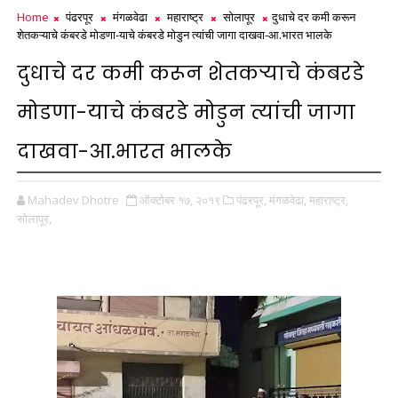
Home
पंढरपूर
मंगळवेढा
महाराष्ट्र
सोलापूर
दुधाचे दर कमी करून
शेतकऱ्याचे कंबरडे मोडणा-याचे कंबरडे मोडुन त्यांची जागा दाखवा-आ.भारत भालके
दुधाचे दर कमी करून शेतकऱ्याचे कंबरडे
मोडणा-याचे कंबरडे मोडुन त्यांची जागा
दाखवा-आ.भारत भालके
Mahadev Dhotre
ऑक्टोबर १७, २०१९
पंढरपूर,
मंगळवेढा,
महाराष्ट्र,
सोलापूर,