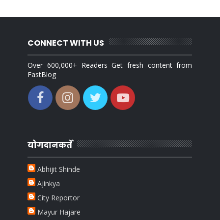
CONNECT WITH US
Over 600,000+ Readers Get fresh content from
FastBlog
योगदानकर्ते
Abhijit Shinde
Ajinkya
City Reportor
Mayur Hajare