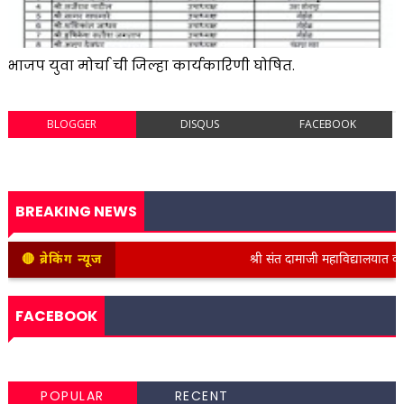
भाजप युवा मोर्चा ची जिल्हा कार्यकारिणी घोषित.
BLOGGER
DISQUS
FACEBOOK
BREAKING NEWS
🔴 ब्रेकिंग न्यूज
श्री संत दामाजी महाविद्यालयात कनिष्ठ
FACEBOOK
POPULAR
RECENT