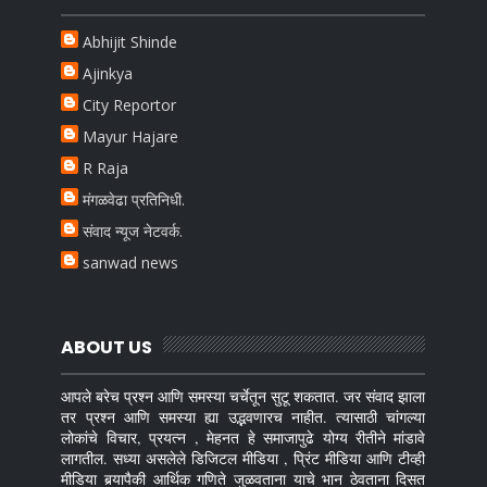
Abhijit Shinde
Ajinkya
City Reportor
Mayur Hajare
R Raja
मंगळवेढा प्रतिनिधी.
संवाद न्यूज नेटवर्क.
sanwad news
ABOUT US
आपले बरेच प्रश्न आणि समस्या चर्चेतून सुटू शकतात. जर संवाद झाला
तर प्रश्न आणि समस्या ह्या उद्भवणारच नाहीत. त्यासाठी चांगल्या
लोकांचे विचार, प्रयत्न , मेहनत हे समाजापुढे योग्य रीतीने मांडावे
लागतील. सध्या असलेले डिजिटल मीडिया , प्रिंट मीडिया आणि टीव्ही
मीडिया बर्‍यापैकी आर्थिक गणिते जुळवताना याचे भान ठेवताना दिसत