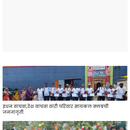
इंधन वाचवा,देश वाचवा वारी परिवार सायकल क्लबची
जनजागृती.