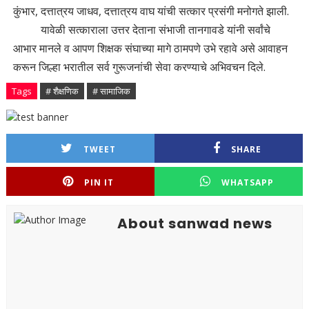
कुंभार, दत्तात्रय जाधव, दत्तात्रय वाघ यांची सत्कार प्रसंगी मनोगते झाली.
यावेळी सत्काराला उत्तर देताना संभाजी तानगावडे यांनी सर्वांचे
आभार मानले व आपण शिक्षक संघाच्या मागे ठामपणे उभे रहावे असे आवाहन
करून जिल्हा भरातील सर्व गुरूजनांची सेवा करण्याचे अभिवचन दिले.
Tags
# शैक्षणिक
# सामाजिक
TWEET
SHARE
PIN IT
WHATSAPP
About sanwad news