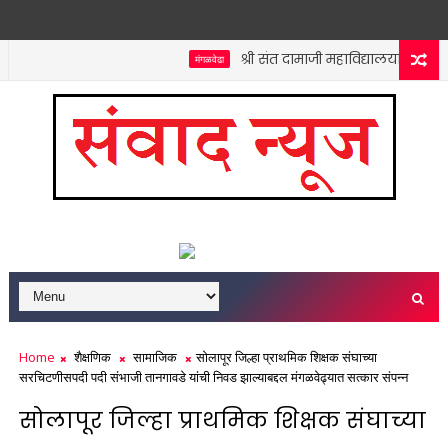
श्री संत दामाजी महाविद्यालयात कनिष्ठ 
मंगळवेढा
Home
शैक्षणिक
सामाजिक
सोलापूर जिल्हा प्राथमिक शिक्षक संघाच्या
सरचिटणीसपदी पदी संभाजी तानगावडे यांची निवड झाल्याबद्दल मंगळवेढ्यात सत्कार संपन्न
सोलापूर जिल्हा प्राथमिक शिक्षक संघाच्या