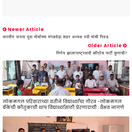
Newer Article
भारतीय जनता युवा मोर्चाच्या मंगळवेढा शहर अध्यक्ष पदी यांची निवड.
Older Article
निर्णय झाला!राष्ट्रवादी काँग्रेस पार्टी कुणाची?
लोकमंगल परिवाराच्या वतीने विद्यार्थ्यांचा गौरव -लोकमंगल
बँकेची कौतुकाची थाप विद्यार्थ्यासाठी प्रेरणादायी : वैभव नागणे