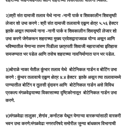
२)श्री संत दामाजी तलाव येथे नाना -नानी पार्क व शिवकालीन शिवसृष्ठी
लेजार शो उभा करणे : श्री संत दामाजी तलावाचे एकूण क्षेत्र ५.५६ हेक्टर
इतके असून त्यामध्ये नाना -नानी पार्क व शिवकालीन शिवसृष्ठी लेजार शो
उभा करणे जेणेकरून शहराच्या मुख्य प्रवेशद्वाराजवळ योग्य असून आणि
भविष्यातील येणाऱ्या तरुण पिडीला छत्रपती शिवाजी महाराजांचा इतिहास
समजण्यात भर पडेल आणि तसेच शहराच्या नावनिर्माणात पान भर पडेल.
३)बोराळे नाका येतील कुंभार तलाव येथे बोटेनिकल गार्डन व बोटिंग उभा
करणे : कुंभार तलावाचे एकूण क्षेत्र ४.४ हेक्टर इतके असून त्या तलावामध्ये
पाण्यातील बोटिंग व तुलसी वृंदावन आणि बोटेनिकल गार्डन असे विविध
प्रकल्प मंगळवेढ्याच्या विकासाच्या दृष्टिकोनातून बोटेनिकल गार्डन उभा
करणे.
४)मंगळवेढा तालुका ,शेगांव ,कर्नाटक येथून येणाऱ्या वारकऱ्यांसाठी वारकरी
भवन उभा करणे:मंगळवेढा नगरपरिषदे समोरील जुन्या बांधकाम विभागाची