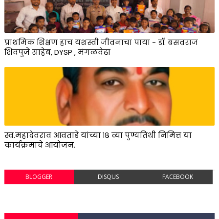
प्राथमिक शिक्षण हाच यशस्वी जीवनाचा पाया - डॉ. बसवराज
शिवपुजे साहेब, DYSP , मंगळवेढा
स्व.महादेवराव आवताडे यांच्या १८ व्या पुण्यतिथी निमित्त या
कार्यक्रमांचे आयोजन.
BLOGGER
DISQUS
FACEBOOK