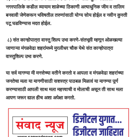
नगरपालिके कडील व्यायाम शाळेच्या ठिकाणी अत्याधुनिक जीम व तालिम
बनवावी जेणेकरून भविषतील तरुणांसाठी योग्य सोय होईल व नवीन कुस्ती
पटू घडविण्यास मदत होईल.
८) संत कान्होपात्रा वास्तु शिल्प उभा करणे-संतभूमी म्हणून ओळखल्या
जाणाऱ्या मंगळवेढा शहरांमध्ये मुरलीधर चौक येथे संत कान्होपात्रा
वास्तुशिल्प उभा करणे.
या सर्व मागण्या मी मनसेच्या वतीने करतो व आपला व मंगळवेढा शहरांच्या
जनतेचा मला या मागणीसाठी सशस्त्र पाठबळ मिळावं या मागण्या पूर्ण
करण्यासाठी आपली साथ मला महत्त्वाची व मोलाची असून ती साथ मला
आपण जरूर द्याल हीच अशा अपेक्षा करतो.