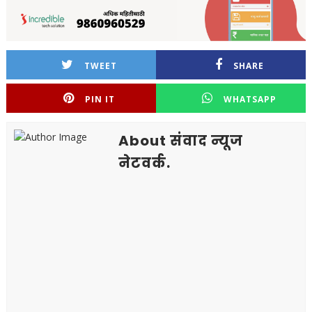
TWEET
SHARE
PIN IT
WHATSAPP
About संवाद न्यूज
नेटवर्क.