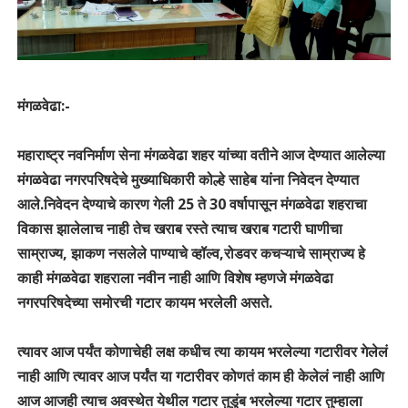
मंगळवेढा:-
महाराष्ट्र नवनिर्माण सेना मंगळवेढा शहर यांच्या वतीने आज देण्यात आलेल्या
मंगळवेढा नगरपरिषदेचे मुख्याधिकारी कोल्हे साहेब यांना निवेदन देण्यात
आले.निवेदन देण्याचे कारण गेली 25 ते 30 वर्षापासून मंगळवेढा शहराचा
विकास झालेलाच नाही तेच खराब रस्ते त्याच खराब गटारी घाणीचा
साम्राज्य, झाकण नसलेले पाण्याचे व्हॉल्व,रोडवर कचऱ्याचे साम्राज्य हे
काही मंगळवेढा शहराला नवीन नाही आणि विशेष म्हणजे मंगळवेढा
नगरपरिषदेच्या समोरची गटार कायम भरलेली असते.
त्यावर आज पर्यंत कोणाचेही लक्ष कधीच त्या कायम भरलेल्या गटारीवर गेलेलं
नाही आणि त्यावर आज पर्यंत या गटारीवर कोणतं काम ही केलेलं नाही आणि
आज आजही त्याच अवस्थेत येथील गटार तुडुंब भरलेल्या गटार तुम्हाला