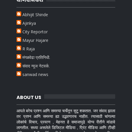
योगदानकर्ते
Abhijit Shinde
Ajinkya
City Reportor
Mayur Hajare
R Raja
मंगळवेढा प्रतिनिधी.
संवाद न्यूज नेटवर्क.
sanwad news
ABOUT US
आपले बरेच प्रश्न आणि समस्या चर्चेतून सुटू शकतात. जर संवाद झाला
तर प्रश्न आणि समस्या ह्या उद्भवणारच नाहीत. त्यासाठी चांगल्या
लोकांचे विचार, प्रयत्न , मेहनत हे समाजापुढे योग्य रीतीने मांडावे
लागतील. सध्या असलेले डिजिटल मीडिया , प्रिंट मीडिया आणि टीव्ही