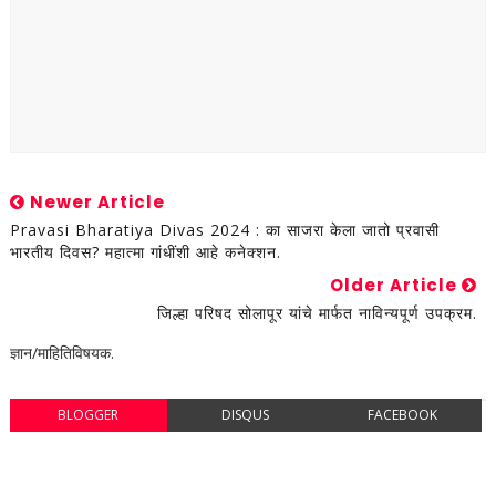
Newer Article
Pravasi Bharatiya Divas 2024 : का साजरा केला जातो प्रवासी
भारतीय दिवस? महात्मा गांधींशी आहे कनेक्शन.
Older Article
जिल्हा परिषद सोलापूर यांचे मार्फत नाविन्यपूर्ण उपक्रम.
ज्ञान/माहितिविषयक.
BLOGGER
DISQUS
FACEBOOK