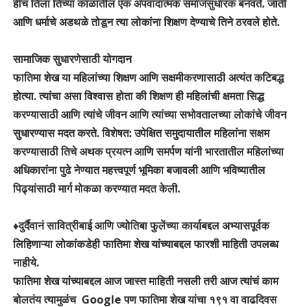
हीच तिला तिच्या काळातील एक अपवादात्मक समाजसुधारक बनवते. जाती
आणि धर्माचे अडथळे तोडून त्या लोकांना शिक्षण देण्याचे तिने ठरवले होते.
सामाजिक सुधारणेसाठी योगदान
फातिमा शेख या महिलांच्या शिक्षण आणि सक्षमीकरणासाठी अत्यंत कटिबद्ध
होत्या. त्यांचा असा विश्वास होता की शिक्षण ही महिलांची क्षमता सिद्ध
करण्यासाठी आणि त्यांचे जीवन आणि त्यांच्या सभोवतालच्या लोकांचे जीवन
सुधारण्यास मदत करते. विशेषत: उपेक्षित समुदायातील महिलांना सक्षम
करण्यासाठी तिचे अथक प्रयत्न आणि समर्पण यांनी भारतातील महिलांच्या
अधिकारांना पुढे नेण्यात महत्त्वपूर्ण भूमिका बजावली आणि भविष्यातील
पिढ्यांसाठी मार्ग मोकळा करण्यात मदत केली.
♦️दुर्दैवानं सावित्रीबाई आणि ज्योतिबा फुलेंच्या कार्याबद्दल अभ्यासपूर्वक
लिहिणाऱ्या लोकांकडेही फातिमा शेख यांच्याबद्दल फारशी माहिती उपलब्ध
नाहीये.
फातिमा शेख यांच्याबद्दल आज जास्त माहिती नसली तरी आज त्यांचं काम
बोलतंय त्यामुळंच Google पण फातिमा शेख यांचा १९१ वा वाढदिवस