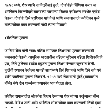
१८४८ मध्ये, शेख आणि सावित्रीबाई फुले, दोघांनीही सिंथिया फरार या
अमेरिकन मिशनरीद्वारे चालवल्या जाणाऱ्या शिक्षक प्रशिक्षण संस्थेत प्रवेश
घेतला. दोघांनी तिथे प्रशिक्षण पूर्ण केले आणि समाजासाठी ज्योतिराव फुले
यांच्यासोबत काम करण्याची संधी त्यांना मिळाली
♦️शैक्षणिक प्रवास
फातिमा शेख यांनी स्वतः दलित समाजात शिक्षणाचा प्रसार करण्याची
जबाबदारी घेतली. आधुनिक भारतातील पहिल्या मुस्लिम महिला शिक्षिकांपैकी
एक, तिने फुलेंच्या शाळेत बहुजन मुलांना शिक्षण देण्यास सुरुवात केली.
फुलेंनी स्थापन केलेल्या पाचही शाळांमध्ये तिने शिकवले आणि तिने सर्व धर्म
आणि जातीच्या मुलांना शिकवले. १८५१ मध्ये शेख यांनी मुंबई (तत्कालीन
बॉम्बे) येथे दोन शाळांच्या स्थापनेत भाग घेतला होता.
उपेक्षित समाजातील लोकांना शिक्षण देण्याच्या शेख यांच्या कर्तुत्वाला सीमा
नव्हती. विविध जाती आणि धर्मातील लोकांसोबत काम करण्याची तिची इच्छा