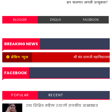
हार घालणार लागली उत्सुकता?
BLOGGER
DISQUS
FACEBOOK
BREAKING NEWS
🔴 ब्रेकिंग न्यूज
श्री संत दामाजी महाविद्यालयात क
FACEBOOK
POPULAR
RECENT
उच्च शिक्षित महिला उतरली राजकीय आखाड्यात.