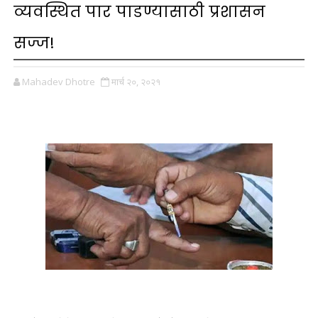
व्यवस्थित पार पाडण्यासाठी प्रशासन
सज्ज!
Mahadev Dhotre
मार्च २०, २०२१