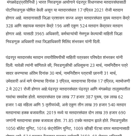
मंगळवेढा(प्रतिनिधी ) भारत निवडणूक आयोगाने पंढरपूर विधानसभा मतदारसंघासाठी
पोटनिवडणूक घोषित केली असून या मतदारसंघात 17 एप्रिल 2021 रोजी मतदान
होणार आहे. मतदानासाठी जिल्हा प्रशासन सज्ज असून मतदारसंघात मुख्य मतदान केंद्रे
328 आणि सहायक मतदान केंद्रे 196 अशी एकूण 524 मतदान केंद्रावर मतदान
होणार आहे. यासाठी 3965 अधिकारी, कर्मचाऱ्यांची नेमणूक केल्याची माहिती जिल्हा
निवडणूक अधिकारी तथा जिल्हाधिकारी मिलिंद शंभरकर यांनी दिली.
पंढरपूर मतदारसंघ मतदान तयारीविषयीची माहिती पत्रकार परिषदेत शंभरकर यांनी
दिली. यावेळी त्यांनी सांगितले की, निवडणुकीची अधिसूचना 23 मार्च, नामनिर्देशन पत्रे
सादर करण्याचा अंतिम दिनांक 30 मार्च, नामनिर्देशन पत्राची छाननी 31 मार्च,
उमेदवारी अर्ज मागे घेण्याचा दिनांक 3 एप्रिल, मतदानाचा दिनांक 17 एप्रिल, मतमोजणी
2 मे 2021 रोजी होणार आहे.पंढरपूर मतदारसंघात पंढरपूर आणि मंगळवेढा तालुक्यातील
गावांचा समावेश होतो. मतदारसंघात एक लाख 77 हजार 387 पुरूष, एक लाख 62
हजार 148 महिला आणि 5 तृतीयपंथी, असे एकूण तीन लाख 39 हजार 540 मतदार
मतदानाचा हक्क बजावतील. 2019 मध्ये या मतदारसंघात दोन लाख 39 हजार 690
जणांनी मतदानाचा हक्क बजावला होता. 71.85 टक्के मतदान झाले होते. निवडणुकीत
1050 बॉलेट युनिट, 1016 कंट्रोलिंग युनिट, 1009 व्हीव्ही पॅटचा वापर मतदानासाठी