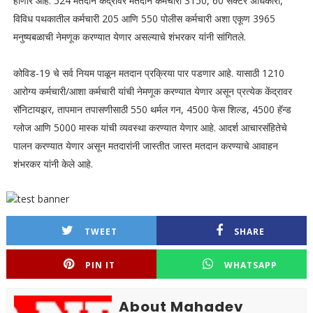
होणार आहे. 524 मतदान केंद्रावर मतदान कर्मचारी 3150, 60 सेक्टर अधिकारी,
विविध पथकातील कर्मचारी 205 आणि 550 पोलीस कर्मचारी अशा एकूण 3965
मनुष्यबळाची नेमणूक करण्यात येणार असल्याचे शंभरकर यांनी सांगितले.
कोविड-19 चे सर्व नियम पाळून मतदान प्रक्रिया पार पडणार आहे. यासाठी 1210
आरोग्य कर्मचारी/आशा कर्मचारी यांची नेमणूक करण्यात येणार असून प्रत्येक केंद्रावर
सॅनिटायझर, तापमान तपासणीसाठी 550 थर्मल गन, 4500 फेस शिल्ड, 4500 हॅन्ड
ग्लोज आणि 5000 मास्क यांची व्यवस्था करण्यात येणार आहे. आदर्श आचारसंहितेचे
पालन करण्यात येणार असून मतदारांनी जास्तीत जास्त मतदान करण्याचे आवाहन
शंभरकर यांनी केले आहे.
TWEET
SHARE
PIN IT
WHATSAPP
About Mahadev