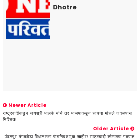
Dhotre
Newer Article
राष्ट्रवादीकडुन जयश्री भालके यांचे तर भाजपाकडुन साधना भोसले जवळपास
निश्चित!
Older Article
पंढरपूर-मंगळवेढा विधानसभा पोटनिवडणुक जाहीर! राष्ट्रवादी कोणाच्या गळ्यात