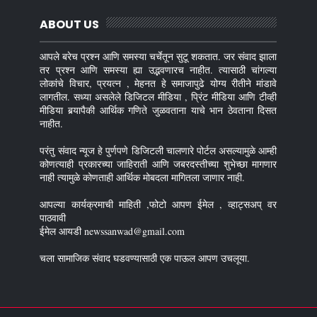
ABOUT US
आपले बरेच प्रश्न आणि समस्या चर्चेतून सुटू शकतात. जर संवाद झाला
तर प्रश्न आणि समस्या ह्या उद्भवणारच नाहीत. त्यासाठी चांगल्या
लोकांचे विचार, प्रयत्न , मेहनत हे समाजापुढे योग्य रीतीने मांडावे
लागतील. सध्या असलेले डिजिटल मीडिया , प्रिंट मीडिया आणि टीव्ही
मीडिया बर्‍यापैकी आर्थिक गणिते जुळवताना याचे भान ठेवताना दिसत
नाहीत.
परंतु संवाद न्यूज हे पुर्णपणे डिजिटली चालणारे पोर्टल असल्यामुळे आम्ही
कोणत्याही प्रकारच्या जाहिराती आणि जबरदस्तीच्या शुभेच्छा मागणार
नाही त्यामुळे कोणताही आर्थिक मोबदला मागितला जाणार नाही.
आपल्या कार्यक्रमाची माहिती ,फोटो आपण ईमेल , व्हाट्सअप् वर
पाठवावी
ईमेल आयडी newssanwad@gmail.com
चला सामाजिक संवाद घडवण्यासाठी एक पाऊल आपण उचलूया.