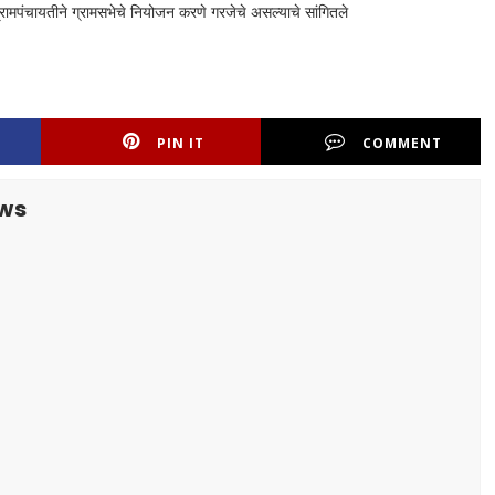
ग्रामपंचायतीने ग्रामसभेचे नियोजन करणे गरजेचे असल्याचे सांगितले
PIN IT
COMMENT
ws