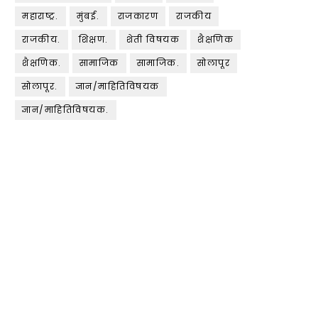
महाराष्ट्र.
मुंबई.
राजकारण
राजकीय
राजकीय.
शिक्षण.
शेती विषयक
शैक्षणिक
शैक्षणिक.
सामाजिक
सामाजिक.
सोलापूर
सोलापूर.
ज्ञान/माहितिविषयक
ज्ञान/माहितिविषयक.