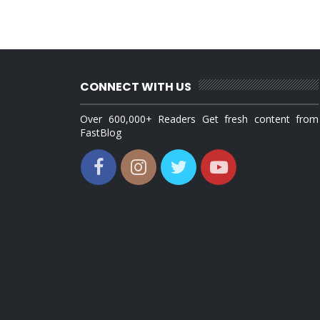
CONNECT WITH US
Over 600,000+ Readers Get fresh content from
FastBlog