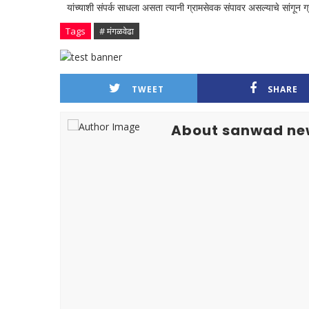
यांच्याशी संपर्क साधला असता त्यानी ग्रामसेवक संपावर असल्याचे सांगून 
Tags
# मंगळवेढा
TWEET
SHARE
About sanwad ne