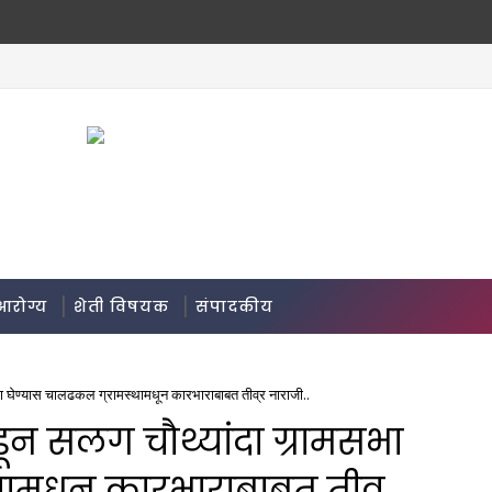
आरोग्य
शेती विषयक
संपादकीय
 घेण्यास चालढकल ग्रामस्थामधून कारभाराबाबत तीव्र नाराजी..
न सलग चौथ्यांदा ग्रामसभा
ामधून कारभाराबाबत तीव्र