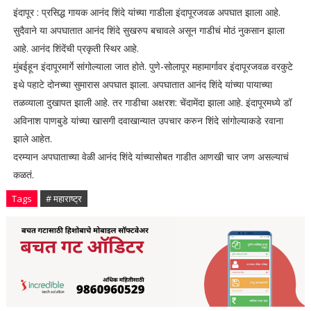
इंदापूर : प्रसिद्ध गायक आनंद शिंदे यांच्या गाडीला इंदापूरजवळ अपघात झाला आहे.
सुदैवाने या अपघातात आनंद शिंदे सुखरुप बचावले असून गाडीचं मोठं नुकसान झाला
आहे. आनंद शिंदेंची प्रकृती स्थिर आहे.
मुंबईहून इंदापूरमार्गे सांगोल्याला जात होते. पुणे-सोलापूर महामार्गावर इंदापूरजवळ वरकुटे
इथे पहाटे दोनच्या सुमारास अपघात झाला. अपघातात आनंद शिंदे यांच्या पायाच्या
तळव्याला दुखापत झाली आहे. तर गाडीचा अक्षरश: चेंदामेंदा झाला आहे. इंदापूरमध्ये डॉ
अविनाश पाणबुडे यांच्या खासगी दवाखान्यात उपचार करुन शिंदे सांगोल्याकडे रवाना
झाले आहेत.
दरम्यान अपघाताच्या वेळी आनंद शिंदे यांच्यासोबत गाडीत आणखी चार जण असल्याचं
कळतं.
Tags
# महाराष्ट्र