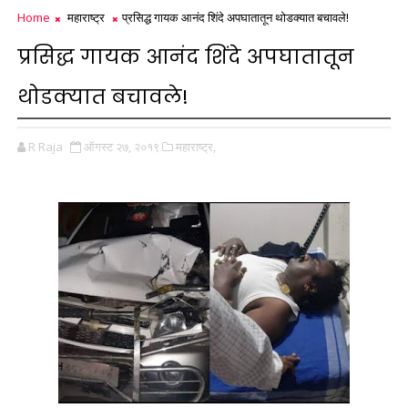
Home
महाराष्ट्र
प्रसिद्ध गायक आनंद शिंदे अपघातातून थोडक्यात बचावले!
प्रसिद्ध गायक आनंद शिंदे अपघातातून
थोडक्यात बचावले!
R Raja
ऑगस्ट २७, २०१९
महाराष्ट्र,