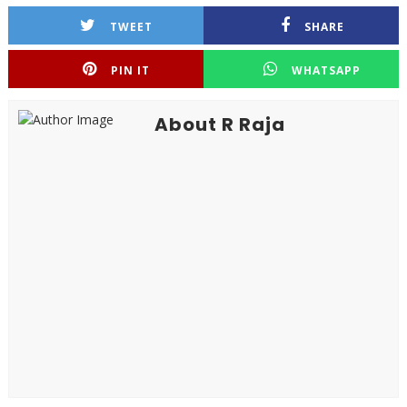
TWEET
SHARE
PIN IT
WHATSAPP
About R Raja